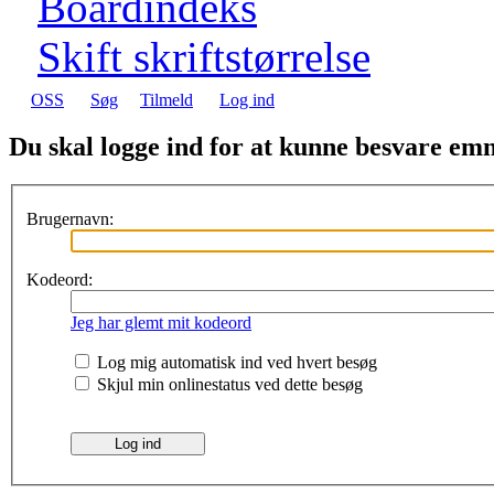
Boardindeks
Skift skriftstørrelse
OSS
Søg
Tilmeld
Log ind
Du skal logge ind for at kunne besvare emn
Brugernavn:
Kodeord:
Jeg har glemt mit kodeord
Log mig automatisk ind ved hvert besøg
Skjul min onlinestatus ved dette besøg