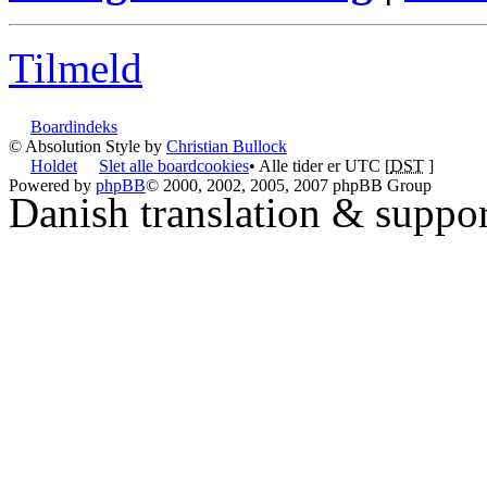
Tilmeld
Boardindeks
© Absolution Style by
Christian Bullock
Holdet
Slet alle boardcookies
• Alle tider er UTC [
DST
]
Powered by
phpBB
© 2000, 2002, 2005, 2007 phpBB Group
Danish translation & suppo