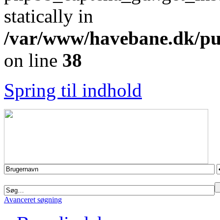
statically in
/var/www/havebane.dk/pub
on line
38
Spring til indhold
Avanceret søgning