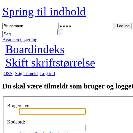
Spring til indhold
Avanceret søgning
Boardindeks
Skift skriftstørrelse
OSS
Søg
Tilmeld
Log ind
Du skal være tilmeldt som bruger og logget 
Brugernavn:
Kodeord: