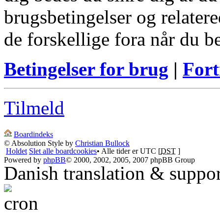
brugsbetingelser og relatere
de forskellige fora når du 
Betingelser for brug
|
Fort
Tilmeld
Boardindeks
© Absolution Style by
Christian Bullock
Holdet
Slet alle boardcookies
• Alle tider er UTC [
DST
]
Powered by
phpBB
© 2000, 2002, 2005, 2007 phpBB Group
Danish translation & suppo