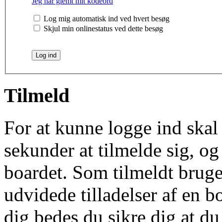
Jeg har glemt mit kodeord
Log mig automatisk ind ved hvert besøg
Skjul min onlinestatus ved dette besøg
Tilmeld
For at kunne logge ind skal 
sekunder at tilmelde sig, og
boardet. Som tilmeldt bruge
udvidede tilladelser af en b
dig bedes du sikre dig at d