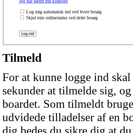
Jeg har glemt mit kodeord
Log mig automatisk ind ved hvert besøg
Skjul min onlinestatus ved dette besøg
Tilmeld
For at kunne logge ind skal 
sekunder at tilmelde sig, og
boardet. Som tilmeldt bruge
udvidede tilladelser af en b
dig bedes du sikre dig at d