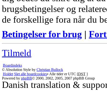
brugsbetingelser og relatere
de forskellige fora når du 
Betingelser for brug
|
Fort
Tilmeld
Boardindeks
© Absolution Style by
Christian Bullock
Holdet
Slet alle boardcookies
• Alle tider er UTC [
DST
]
Powered by
phpBB
© 2000, 2002, 2005, 2007 phpBB Group
Danish translation & suppo