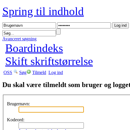
Spring til indhold
Avanceret søgning
Boardindeks
Skift skriftstørrelse
OSS
Søg
Tilmeld
Log ind
Du skal være tilmeldt som bruger og logget 
Brugernavn:
Kodeord: