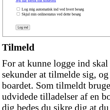
Jeg har glemt mit kodeord
Log mig automatisk ind ved hvert besøg
Skjul min onlinestatus ved dette besøg
Tilmeld
For at kunne logge ind skal 
sekunder at tilmelde sig, og
boardet. Som tilmeldt bruge
udvidede tilladelser af en b
dig bedes du sikre dig at d