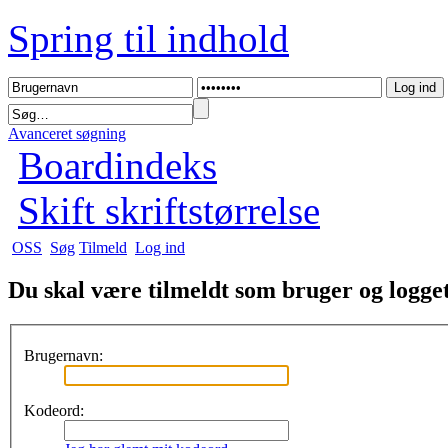
Spring til indhold
Avanceret søgning
Boardindeks
Skift skriftstørrelse
OSS
Søg
Tilmeld
Log ind
Du skal være tilmeldt som bruger og logget 
Brugernavn:
Kodeord: