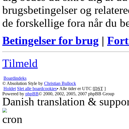
brugsbetingelser og relatere
de forskellige fora når du 
Betingelser for brug
|
Fort
Tilmeld
Boardindeks
© Absolution Style by
Christian Bullock
Holdet
Slet alle boardcookies
• Alle tider er UTC [
DST
]
Powered by
phpBB
© 2000, 2002, 2005, 2007 phpBB Group
Danish translation & suppo