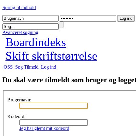
Spring til indhold
Avanceret søgning
Boardindeks
Skift skriftstørrelse
OSS
Søg
Tilmeld
Log ind
Du skal være tilmeldt som bruger og logget 
Brugernavn:
Kodeord:
Jeg har glemt mit kodeord