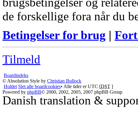
brugsbetingelser og relatere
de forskellige fora når du 
Betingelser for brug
|
Fort
Tilmeld
Boardindeks
© Absolution Style by
Christian Bullock
Holdet
Slet alle boardcookies
• Alle tider er UTC [
DST
]
Powered by
phpBB
© 2000, 2002, 2005, 2007 phpBB Group
Danish translation & suppo