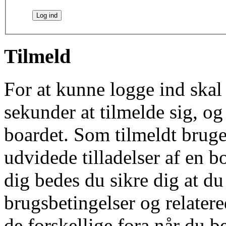
Tilmeld
For at kunne logge ind skal 
sekunder at tilmelde sig, og
boardet. Som tilmeldt bruge
udvidede tilladelser af en b
dig bedes du sikre dig at d
brugsbetingelser og relatere
de forskellige fora når du 