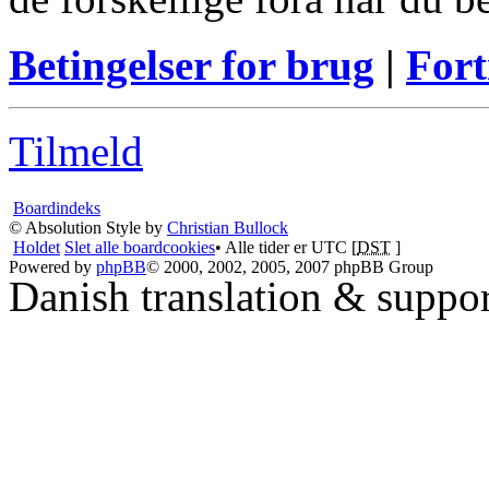
Betingelser for brug
|
Fort
Tilmeld
Boardindeks
© Absolution Style by
Christian Bullock
Holdet
Slet alle boardcookies
• Alle tider er UTC [
DST
]
Powered by
phpBB
© 2000, 2002, 2005, 2007 phpBB Group
Danish translation & suppo