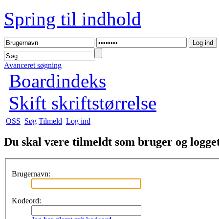
Spring til indhold
Avanceret søgning
Boardindeks
Skift skriftstørrelse
OSS
Søg
Tilmeld
Log ind
Du skal være tilmeldt som bruger og logget 
Brugernavn:
Kodeord: