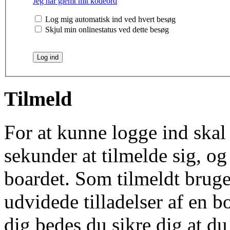
Jeg har glemt mit kodeord
Log mig automatisk ind ved hvert besøg
Skjul min onlinestatus ved dette besøg
Tilmeld
For at kunne logge ind skal 
sekunder at tilmelde sig, og
boardet. Som tilmeldt bruge
udvidede tilladelser af en b
dig bedes du sikre dig at d