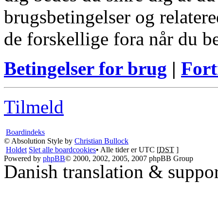
brugsbetingelser og relatere
de forskellige fora når du 
Betingelser for brug
|
Fort
Tilmeld
Boardindeks
© Absolution Style by
Christian Bullock
Holdet
Slet alle boardcookies
• Alle tider er UTC [
DST
]
Powered by
phpBB
© 2000, 2002, 2005, 2007 phpBB Group
Danish translation & suppo