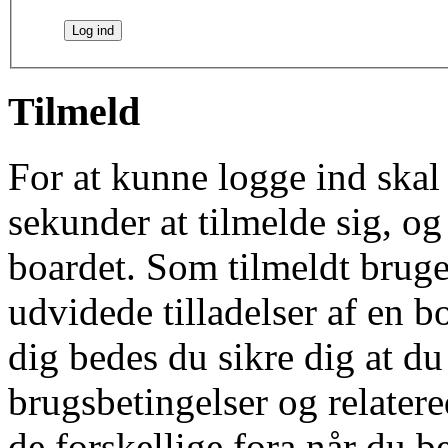
Tilmeld
For at kunne logge ind skal 
sekunder at tilmelde sig, og
boardet. Som tilmeldt bruge
udvidede tilladelser af en b
dig bedes du sikre dig at d
brugsbetingelser og relatere
de forskellige fora når du 