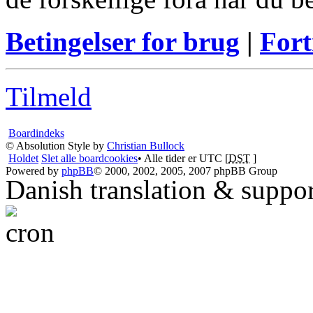
Betingelser for brug
|
Fort
Tilmeld
Boardindeks
© Absolution Style by
Christian Bullock
Holdet
Slet alle boardcookies
• Alle tider er UTC [
DST
]
Powered by
phpBB
© 2000, 2002, 2005, 2007 phpBB Group
Danish translation & suppo