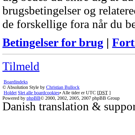
brugsbetingelser og relatere
de forskellige fora når du 
Betingelser for brug
|
Fort
Tilmeld
Boardindeks
© Absolution Style by
Christian Bullock
Holdet
Slet alle boardcookies
• Alle tider er UTC [
DST
]
Powered by
phpBB
© 2000, 2002, 2005, 2007 phpBB Group
Danish translation & suppo