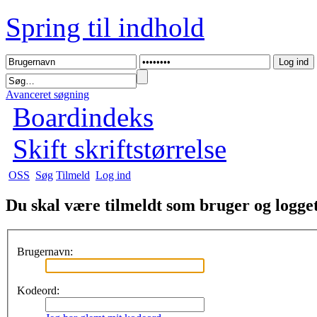
Spring til indhold
Avanceret søgning
Boardindeks
Skift skriftstørrelse
OSS
Søg
Tilmeld
Log ind
Du skal være tilmeldt som bruger og logget 
Brugernavn:
Kodeord: