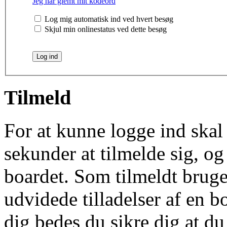
Jeg har glemt mit kodeord
Log mig automatisk ind ved hvert besøg
Skjul min onlinestatus ved dette besøg
Tilmeld
For at kunne logge ind skal 
sekunder at tilmelde sig, og
boardet. Som tilmeldt bruge
udvidede tilladelser af en b
dig bedes du sikre dig at d