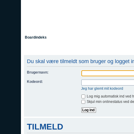
Boardindeks
Du skal være tilmeldt som bruger og logget ind
Brugernavn:
Kodeord:
Jeg har glemt mit kodeord
Log mig automatisk ind ved 
Skjul min onlinestatus ved d
TILMELD