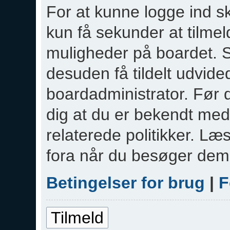
For at kunne logge ind sk
kun få sekunder at tilmeld
muligheder på boardet. S
desuden få tildelt udvided
boardadministrator. Før d
dig at du er bekendt med
relaterede politikker. Læ
fora når du besøger dem
Betingelser for brug
|
F
Tilmeld