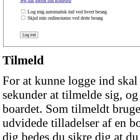
Jeg har glemt mit kodeord
Log mig automatisk ind ved hvert besøg
Skjul min onlinestatus ved dette besøg
Tilmeld
For at kunne logge ind skal 
sekunder at tilmelde sig, og
boardet. Som tilmeldt bruge
udvidede tilladelser af en b
dig bedes du sikre dig at d