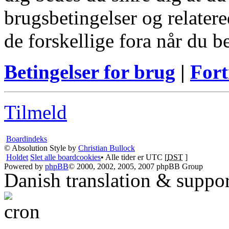
brugsbetingelser og relatere
de forskellige fora når du 
Betingelser for brug
|
Fort
Tilmeld
Boardindeks
© Absolution Style by
Christian Bullock
Holdet
Slet alle boardcookies
• Alle tider er UTC [
DST
]
Powered by
phpBB
© 2000, 2002, 2005, 2007 phpBB Group
Danish translation & suppo