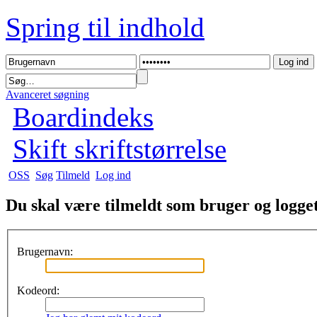
Spring til indhold
Avanceret søgning
Boardindeks
Skift skriftstørrelse
OSS
Søg
Tilmeld
Log ind
Du skal være tilmeldt som bruger og logget 
Brugernavn:
Kodeord: