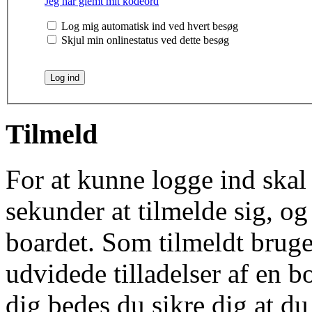
Jeg har glemt mit kodeord
Log mig automatisk ind ved hvert besøg
Skjul min onlinestatus ved dette besøg
Tilmeld
For at kunne logge ind skal 
sekunder at tilmelde sig, og
boardet. Som tilmeldt bruge
udvidede tilladelser af en b
dig bedes du sikre dig at d