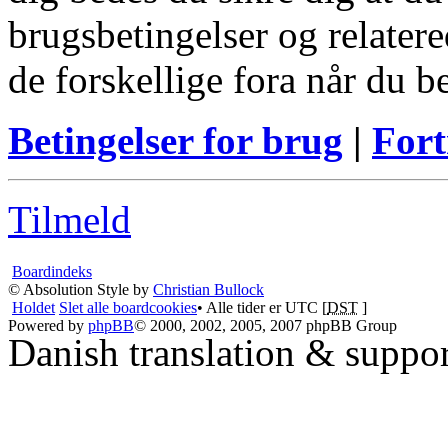
brugsbetingelser og relatere
de forskellige fora når du 
Betingelser for brug
|
Fort
Tilmeld
Boardindeks
© Absolution Style by
Christian Bullock
Holdet
Slet alle boardcookies
• Alle tider er UTC [
DST
]
Powered by
phpBB
© 2000, 2002, 2005, 2007 phpBB Group
Danish translation & suppo