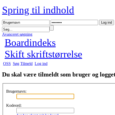
Spring til indhold
Avanceret søgning
Boardindeks
Skift skriftstørrelse
OSS
Søg
Tilmeld
Log ind
Du skal være tilmeldt som bruger og logget 
Brugernavn:
Kodeord: