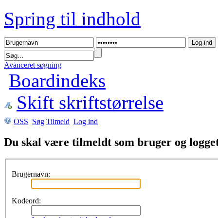
Spring til indhold
Avanceret søgning
Boardindeks
Skift skriftstørrelse
OSS
Søg
Tilmeld
Log ind
Du skal være tilmeldt som bruger og logget 
Brugernavn:
Kodeord: