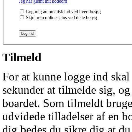
Jeg har glemt mit kodeord
Log mig automatisk ind ved hvert besøg
Skjul min onlinestatus ved dette besøg
Tilmeld
For at kunne logge ind skal 
sekunder at tilmelde sig, og
boardet. Som tilmeldt bruge
udvidede tilladelser af en b
dig bedes du sikre dig at d