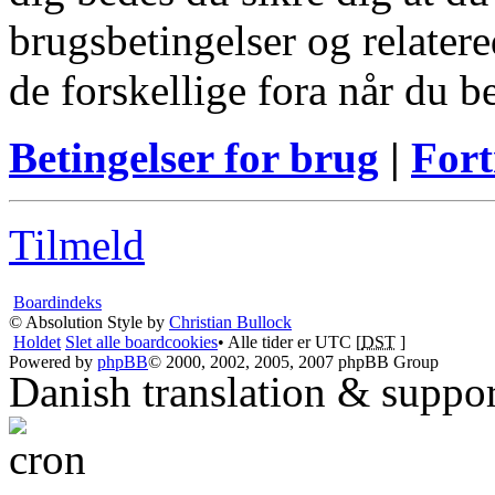
brugsbetingelser og relatere
de forskellige fora når du 
Betingelser for brug
|
Fort
Tilmeld
Boardindeks
© Absolution Style by
Christian Bullock
Holdet
Slet alle boardcookies
• Alle tider er UTC [
DST
]
Powered by
phpBB
© 2000, 2002, 2005, 2007 phpBB Group
Danish translation & suppo