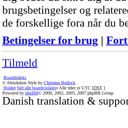
brugsbetingelser og relatere
de forskellige fora når du 
Betingelser for brug
|
Fort
Tilmeld
Boardindeks
© Absolution Style by
Christian Bullock
Holdet
Slet alle boardcookies
• Alle tider er UTC [
DST
]
Powered by
phpBB
© 2000, 2002, 2005, 2007 phpBB Group
Danish translation & suppo