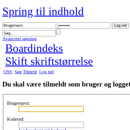
Spring til indhold
Avanceret søgning
Boardindeks
Skift skriftstørrelse
OSS
Søg
Tilmeld
Log ind
Du skal være tilmeldt som bruger og logget 
Brugernavn:
Kodeord: