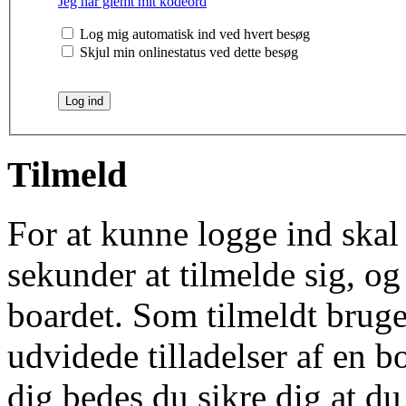
Jeg har glemt mit kodeord
Log mig automatisk ind ved hvert besøg
Skjul min onlinestatus ved dette besøg
Tilmeld
For at kunne logge ind skal 
sekunder at tilmelde sig, og
boardet. Som tilmeldt bruge
udvidede tilladelser af en b
dig bedes du sikre dig at d