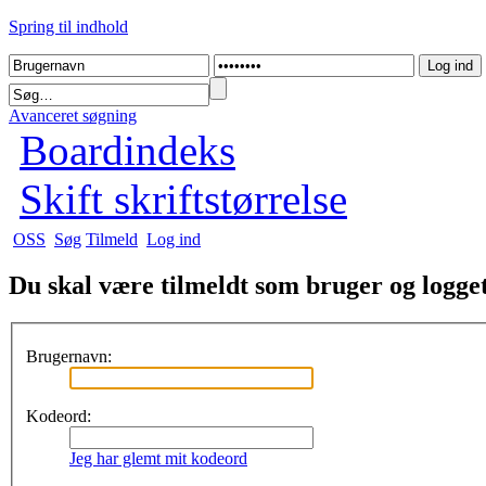
Spring til indhold
Avanceret søgning
Boardindeks
Skift skriftstørrelse
OSS
Søg
Tilmeld
Log ind
Du skal være tilmeldt som bruger og logget 
Brugernavn:
Kodeord:
Jeg har glemt mit kodeord