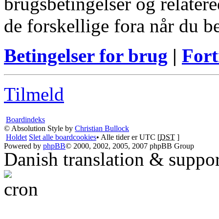
brugsbetingelser og relatere
de forskellige fora når du 
Betingelser for brug
|
Fort
Tilmeld
Boardindeks
© Absolution Style by
Christian Bullock
Holdet
Slet alle boardcookies
• Alle tider er UTC [
DST
]
Powered by
phpBB
© 2000, 2002, 2005, 2007 phpBB Group
Danish translation & suppo