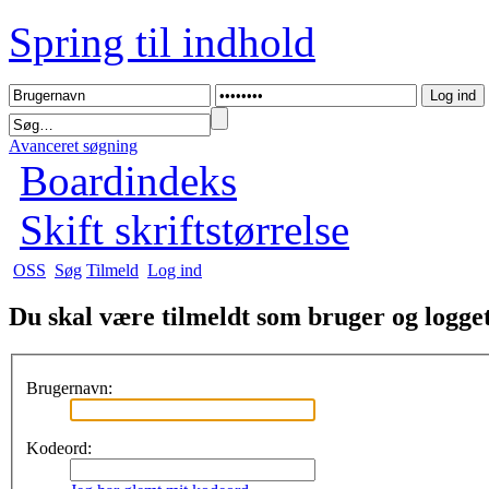
Spring til indhold
Avanceret søgning
Boardindeks
Skift skriftstørrelse
OSS
Søg
Tilmeld
Log ind
Du skal være tilmeldt som bruger og logget 
Brugernavn:
Kodeord: