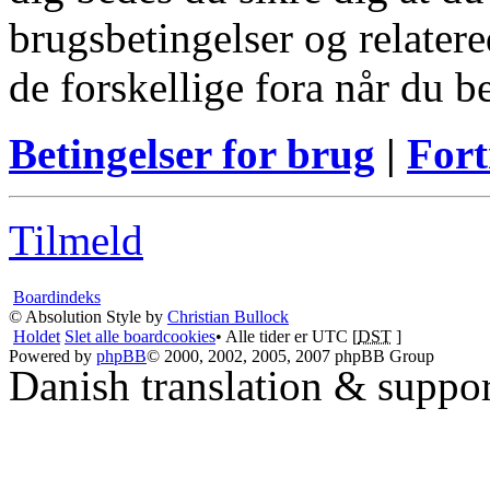
brugsbetingelser og relatere
de forskellige fora når du 
Betingelser for brug
|
Fort
Tilmeld
Boardindeks
© Absolution Style by
Christian Bullock
Holdet
Slet alle boardcookies
• Alle tider er UTC [
DST
]
Powered by
phpBB
© 2000, 2002, 2005, 2007 phpBB Group
Danish translation & suppo