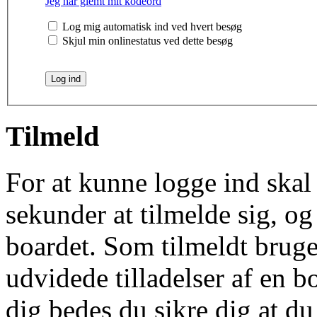
Jeg har glemt mit kodeord
Log mig automatisk ind ved hvert besøg
Skjul min onlinestatus ved dette besøg
Tilmeld
For at kunne logge ind skal 
sekunder at tilmelde sig, og
boardet. Som tilmeldt bruge
udvidede tilladelser af en b
dig bedes du sikre dig at d