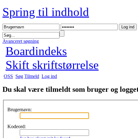
Spring til indhold
Avanceret søgning
Boardindeks
Skift skriftstørrelse
OSS
Søg
Tilmeld
Log ind
Du skal være tilmeldt som bruger og logget 
Brugernavn:
Kodeord: