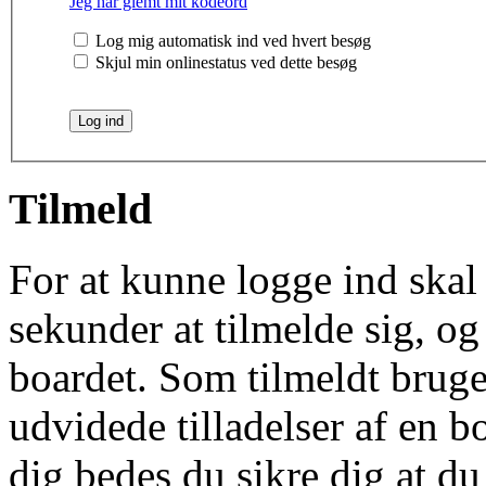
Jeg har glemt mit kodeord
Log mig automatisk ind ved hvert besøg
Skjul min onlinestatus ved dette besøg
Tilmeld
For at kunne logge ind skal 
sekunder at tilmelde sig, og
boardet. Som tilmeldt bruge
udvidede tilladelser af en b
dig bedes du sikre dig at d