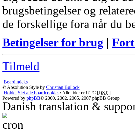
brugsbetingelser og relatere
de forskellige fora når du 
Betingelser for brug
|
Fort
Tilmeld
Boardindeks
© Absolution Style by
Christian Bullock
Holdet
Slet alle boardcookies
• Alle tider er UTC [
DST
]
Powered by
phpBB
© 2000, 2002, 2005, 2007 phpBB Group
Danish translation & suppo