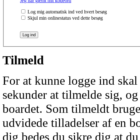
Jeg har glemt mit kodeord
Log mig automatisk ind ved hvert besøg
Skjul min onlinestatus ved dette besøg
Tilmeld
For at kunne logge ind skal 
sekunder at tilmelde sig, og
boardet. Som tilmeldt bruge
udvidede tilladelser af en b
dig bedes du sikre dig at d