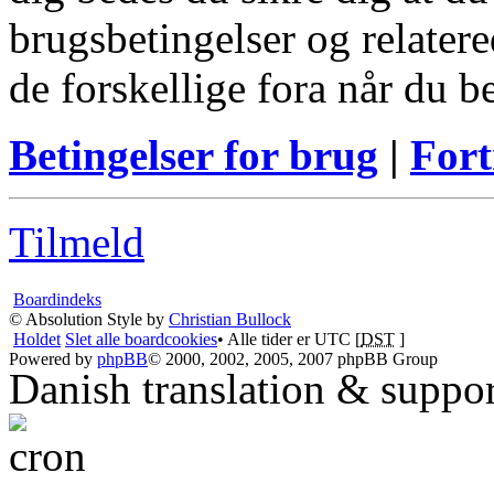
brugsbetingelser og relatere
de forskellige fora når du 
Betingelser for brug
|
Fort
Tilmeld
Boardindeks
© Absolution Style by
Christian Bullock
Holdet
Slet alle boardcookies
• Alle tider er UTC [
DST
]
Powered by
phpBB
© 2000, 2002, 2005, 2007 phpBB Group
Danish translation & suppo