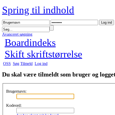
Spring til indhold
Avanceret søgning
Boardindeks
Skift skriftstørrelse
OSS
Søg
Tilmeld
Log ind
Du skal være tilmeldt som bruger og logget 
Brugernavn:
Kodeord: