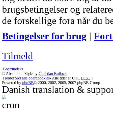
brugsbetingelser og relatere
de forskellige fora når du 
Betingelser for brug
|
Fort
Tilmeld
Boardindeks
© Absolution Style by
Christian Bullock
Holdet
Slet alle boardcookies
• Alle tider er UTC [
DST
]
Powered by
phpBB
© 2000, 2002, 2005, 2007 phpBB Group
Danish translation & suppo