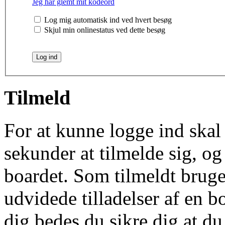
Jeg har glemt mit kodeord
Log mig automatisk ind ved hvert besøg
Skjul min onlinestatus ved dette besøg
Tilmeld
For at kunne logge ind skal 
sekunder at tilmelde sig, og
boardet. Som tilmeldt bruge
udvidede tilladelser af en b
dig bedes du sikre dig at d