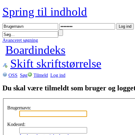
Spring til indhold
Avanceret søgning
Boardindeks
Skift skriftstørrelse
OSS
Søg
Tilmeld
Log ind
Du skal være tilmeldt som bruger og logget 
Brugernavn:
Kodeord: