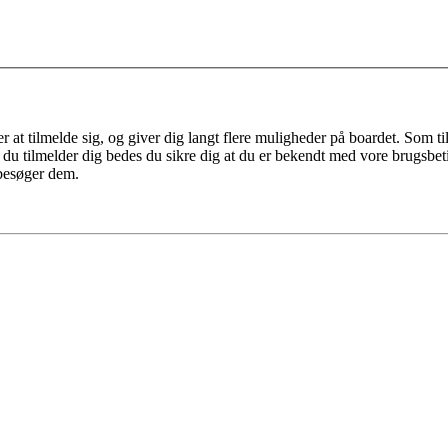
r at tilmelde sig, og giver dig langt flere muligheder på boardet. Som t
ør du tilmelder dig bedes du sikre dig at du er bekendt med vore brugsbet
 besøger dem.