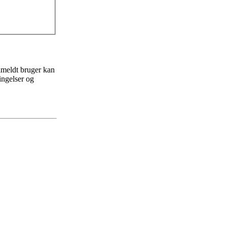
ilmeldt bruger kan
ingelser og