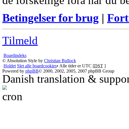
de forskellige fora når du 
Betingelser for brug
|
Fort
Tilmeld
Boardindeks
© Absolution Style by
Christian Bullock
Holdet
Slet alle boardcookies
• Alle tider er UTC [
DST
]
Powered by
phpBB
© 2000, 2002, 2005, 2007 phpBB Group
Danish translation & suppo