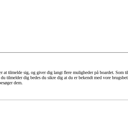
r at tilmelde sig, og giver dig langt flere muligheder på boardet. Som t
ør du tilmelder dig bedes du sikre dig at du er bekendt med vore brugsbet
 besøger dem.