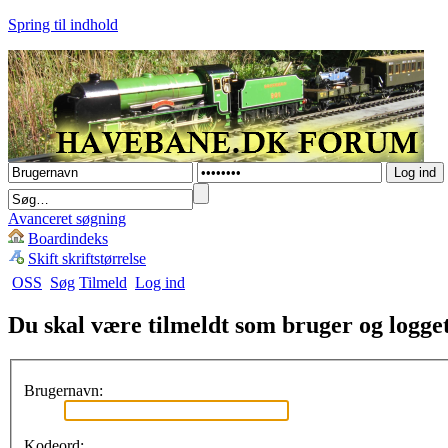
Spring til indhold
Avanceret søgning
Boardindeks
Skift skriftstørrelse
OSS
Søg
Tilmeld
Log ind
Du skal være tilmeldt som bruger og logget 
Brugernavn:
Kodeord: