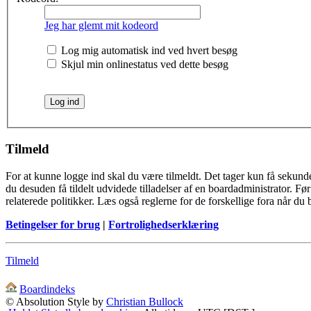
Jeg har glemt mit kodeord
Log mig automatisk ind ved hvert besøg
Skjul min onlinestatus ved dette besøg
Tilmeld
For at kunne logge ind skal du være tilmeldt. Det tager kun få sekunde
du desuden få tildelt udvidede tilladelser af en boardadministrator. F
relaterede politikker. Læs også reglerne for de forskellige fora når du
Betingelser for brug
|
Fortrolighedserklæring
Tilmeld
Boardindeks
© Absolution Style by
Christian Bullock