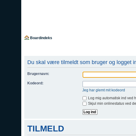
Boardindeks
Du skal være tilmeldt som bruger og logget ind
Brugernavn:
Kodeord:
Jeg har glemt mit kodeord
Log mig automatisk ind ved 
Skjul min onlinestatus ved d
TILMELD