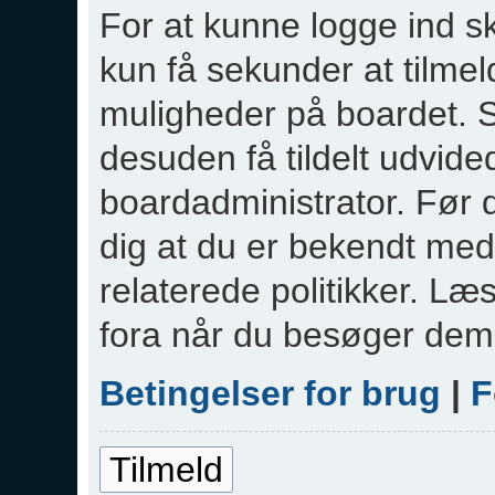
For at kunne logge ind sk
kun få sekunder at tilmeld
muligheder på boardet. S
desuden få tildelt udvided
boardadministrator. Før d
dig at du er bekendt med
relaterede politikker. Læ
fora når du besøger dem
Betingelser for brug
|
F
Tilmeld