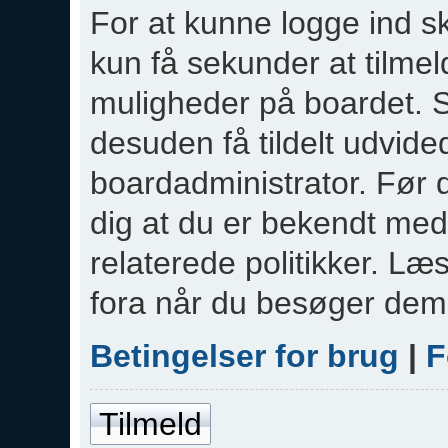
For at kunne logge ind sk
kun få sekunder at tilmeld
muligheder på boardet. S
desuden få tildelt udvided
boardadministrator. Før d
dig at du er bekendt med
relaterede politikker. Læ
fora når du besøger dem
Betingelser for brug
|
F
Tilmeld