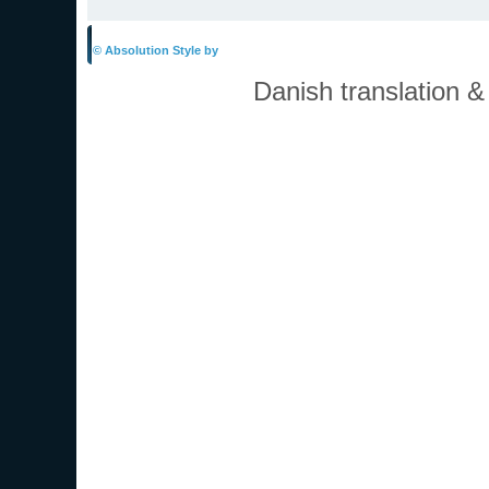
Boardindeks
© Absolution Style by
Christian Bullock
Danish translation 