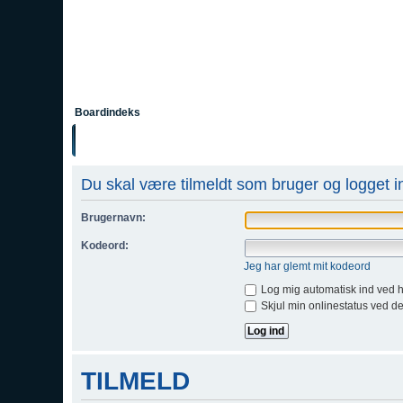
Boardindeks
Du skal være tilmeldt som bruger og logget ind
Brugernavn:
Kodeord:
Jeg har glemt mit kodeord
Log mig automatisk ind ved 
Skjul min onlinestatus ved d
TILMELD