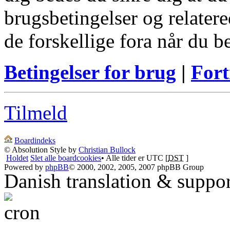
brugsbetingelser og relatere
de forskellige fora når du 
Betingelser for brug
|
Fort
Tilmeld
Boardindeks
© Absolution Style by
Christian Bullock
Holdet
Slet alle boardcookies
• Alle tider er UTC [
DST
]
Powered by
phpBB
© 2000, 2002, 2005, 2007 phpBB Group
Danish translation & suppo