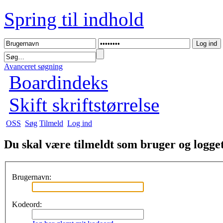
Spring til indhold
Avanceret søgning
Boardindeks
Skift skriftstørrelse
OSS
Søg
Tilmeld
Log ind
Du skal være tilmeldt som bruger og logget 
Brugernavn:
Kodeord: