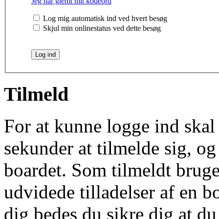
Jeg har glemt mit kodeord
Log mig automatisk ind ved hvert besøg
Skjul min onlinestatus ved dette besøg
Tilmeld
For at kunne logge ind skal 
sekunder at tilmelde sig, og
boardet. Som tilmeldt bruge
udvidede tilladelser af en b
dig bedes du sikre dig at d