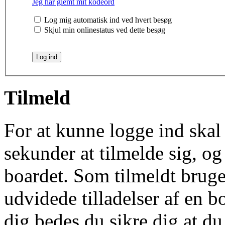
Jeg har glemt mit kodeord
Log mig automatisk ind ved hvert besøg
Skjul min onlinestatus ved dette besøg
Tilmeld
For at kunne logge ind skal 
sekunder at tilmelde sig, og
boardet. Som tilmeldt bruge
udvidede tilladelser af en b
dig bedes du sikre dig at d