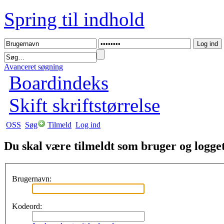
Spring til indhold
Avanceret søgning
Boardindeks
Skift skriftstørrelse
OSS
Søg
Tilmeld
Log ind
Du skal være tilmeldt som bruger og logget 
Brugernavn:
Kodeord: