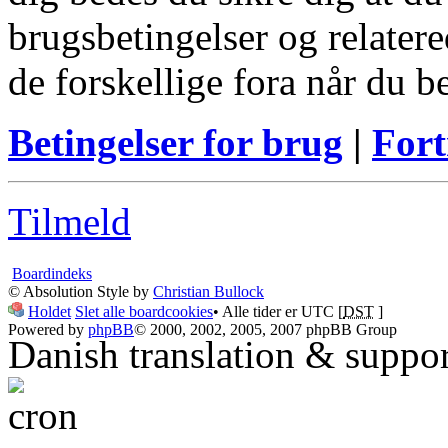
brugsbetingelser og relatere
de forskellige fora når du 
Betingelser for brug
|
Fort
Tilmeld
Boardindeks
© Absolution Style by
Christian Bullock
Holdet
Slet alle boardcookies
• Alle tider er UTC [
DST
]
Powered by
phpBB
© 2000, 2002, 2005, 2007 phpBB Group
Danish translation & suppo