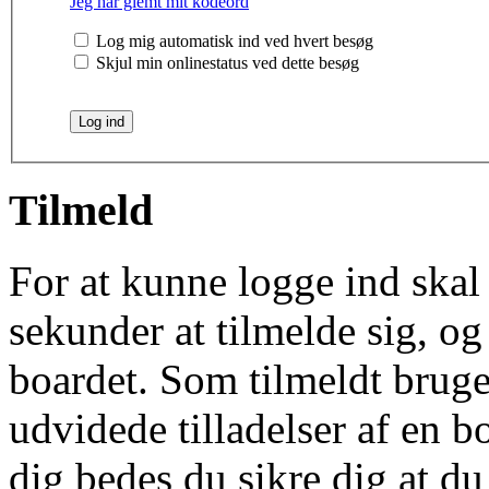
Jeg har glemt mit kodeord
Log mig automatisk ind ved hvert besøg
Skjul min onlinestatus ved dette besøg
Tilmeld
For at kunne logge ind skal 
sekunder at tilmelde sig, og
boardet. Som tilmeldt bruge
udvidede tilladelser af en b
dig bedes du sikre dig at d