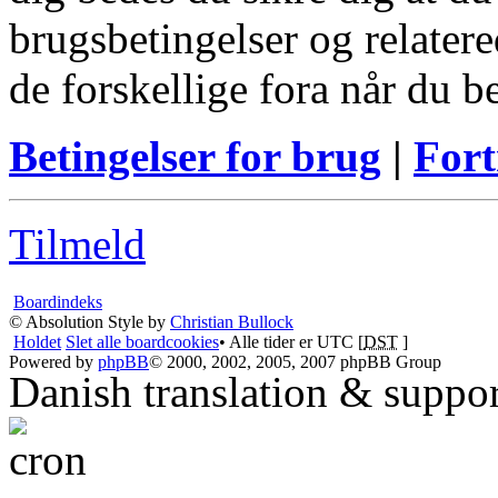
brugsbetingelser og relatere
de forskellige fora når du 
Betingelser for brug
|
Fort
Tilmeld
Boardindeks
© Absolution Style by
Christian Bullock
Holdet
Slet alle boardcookies
• Alle tider er UTC [
DST
]
Powered by
phpBB
© 2000, 2002, 2005, 2007 phpBB Group
Danish translation & suppo