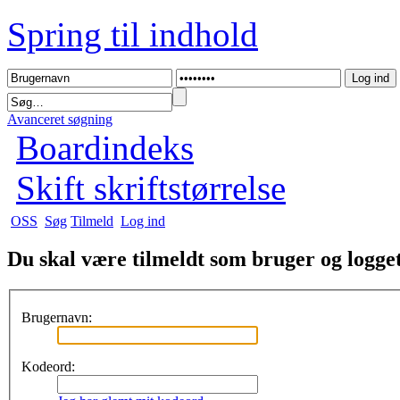
Spring til indhold
Avanceret søgning
Boardindeks
Skift skriftstørrelse
OSS
Søg
Tilmeld
Log ind
Du skal være tilmeldt som bruger og logget 
Brugernavn:
Kodeord: