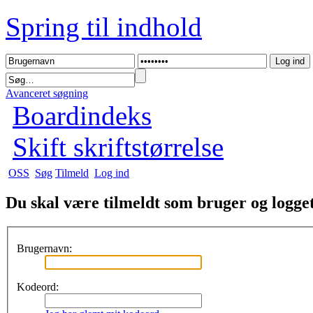
Spring til indhold
Avanceret søgning
Boardindeks
Skift skriftstørrelse
OSS
Søg
Tilmeld
Log ind
Du skal være tilmeldt som bruger og logget 
Brugernavn:
Kodeord: