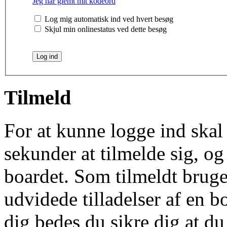
Jeg har glemt mit kodeord
Log mig automatisk ind ved hvert besøg
Skjul min onlinestatus ved dette besøg
Tilmeld
For at kunne logge ind skal 
sekunder at tilmelde sig, og
boardet. Som tilmeldt bruge
udvidede tilladelser af en b
dig bedes du sikre dig at d