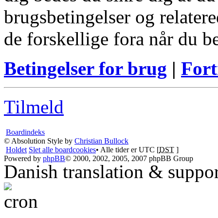
brugsbetingelser og relatere
de forskellige fora når du 
Betingelser for brug
|
Fort
Tilmeld
Boardindeks
© Absolution Style by
Christian Bullock
Holdet
Slet alle boardcookies
• Alle tider er UTC [
DST
]
Powered by
phpBB
© 2000, 2002, 2005, 2007 phpBB Group
Danish translation & suppo