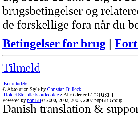
brugsbetingelser og relatere
de forskellige fora når du 
Betingelser for brug
|
Fort
Tilmeld
Boardindeks
© Absolution Style by
Christian Bullock
Holdet
Slet alle boardcookies
• Alle tider er UTC [
DST
]
Powered by
phpBB
© 2000, 2002, 2005, 2007 phpBB Group
Danish translation & suppo