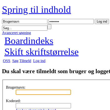
Spring til indhold
Avanceret søgning
Boardindeks
Skift skriftstørrelse
OSS
Søg
Tilmeld
Log ind
Du skal være tilmeldt som bruger og logget 
Brugernavn:
Kodeord: