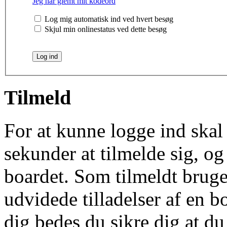
Jeg har glemt mit kodeord
Log mig automatisk ind ved hvert besøg
Skjul min onlinestatus ved dette besøg
Tilmeld
For at kunne logge ind skal 
sekunder at tilmelde sig, og
boardet. Som tilmeldt bruge
udvidede tilladelser af en b
dig bedes du sikre dig at d