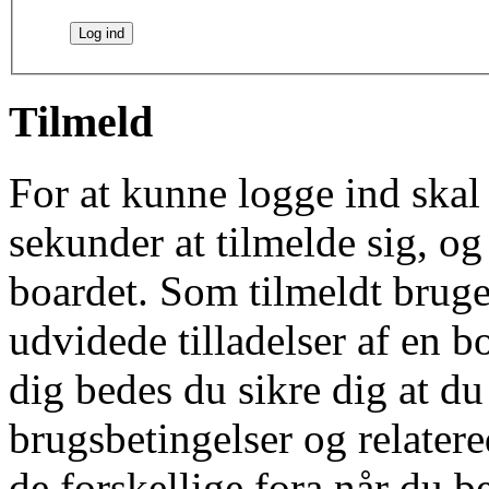
Tilmeld
For at kunne logge ind skal 
sekunder at tilmelde sig, og
boardet. Som tilmeldt bruge
udvidede tilladelser af en b
dig bedes du sikre dig at d
brugsbetingelser og relatere
de forskellige fora når du 