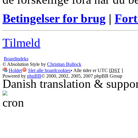
Betingelser for brug
|
Fort
Tilmeld
Boardindeks
© Absolution Style by
Christian Bullock
Holdet
Slet alle boardcookies
• Alle tider er UTC [
DST
]
Powered by
phpBB
© 2000, 2002, 2005, 2007 phpBB Group
Danish translation & suppo