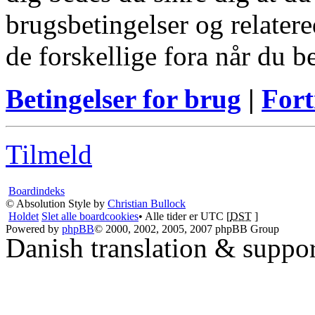
brugsbetingelser og relatere
de forskellige fora når du 
Betingelser for brug
|
Fort
Tilmeld
Boardindeks
© Absolution Style by
Christian Bullock
Holdet
Slet alle boardcookies
• Alle tider er UTC [
DST
]
Powered by
phpBB
© 2000, 2002, 2005, 2007 phpBB Group
Danish translation & suppo