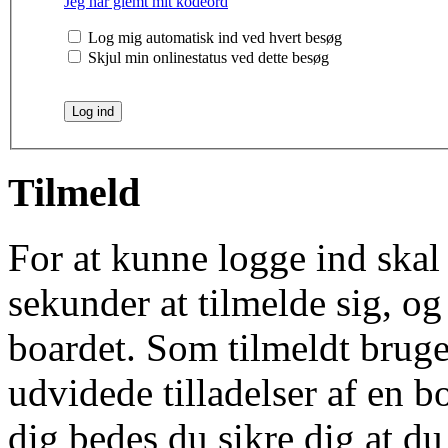
Jeg har glemt mit kodeord
Log mig automatisk ind ved hvert besøg
Skjul min onlinestatus ved dette besøg
Tilmeld
For at kunne logge ind skal 
sekunder at tilmelde sig, og
boardet. Som tilmeldt bruge
udvidede tilladelser af en b
dig bedes du sikre dig at d