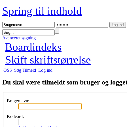
Spring til indhold
Avanceret søgning
Boardindeks
Skift skriftstørrelse
OSS
Søg
Tilmeld
Log ind
Du skal være tilmeldt som bruger og logget 
Brugernavn:
Kodeord: