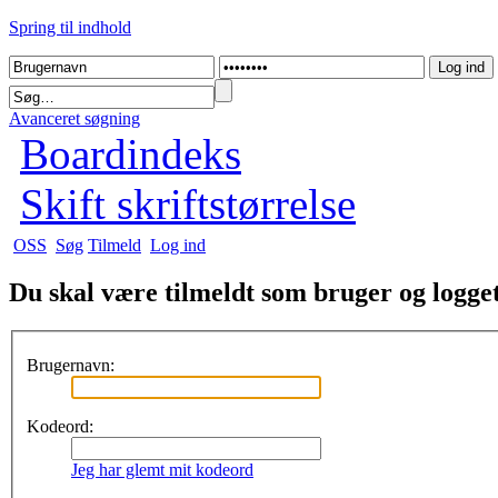
Spring til indhold
Avanceret søgning
Boardindeks
Skift skriftstørrelse
OSS
Søg
Tilmeld
Log ind
Du skal være tilmeldt som bruger og logget 
Brugernavn:
Kodeord:
Jeg har glemt mit kodeord