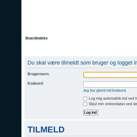
Boardindeks
Du skal være tilmeldt som bruger og logget ind
Brugernavn:
Kodeord:
Jeg har glemt mit kodeord
Log mig automatisk ind ved 
Skjul min onlinestatus ved d
TILMELD