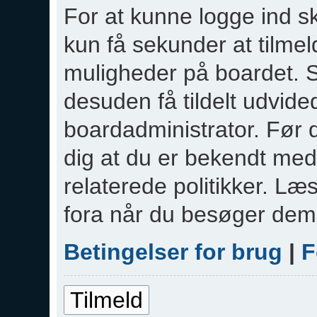
For at kunne logge ind sk
kun få sekunder at tilmeld
muligheder på boardet. S
desuden få tildelt udvided
boardadministrator. Før d
dig at du er bekendt med
relaterede politikker. Læ
fora når du besøger dem
Betingelser for brug
|
F
Tilmeld