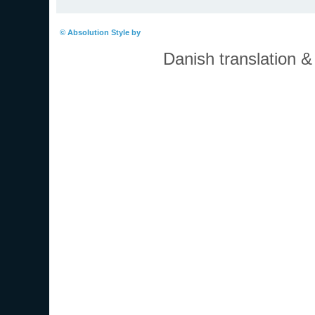
Boardindeks
© Absolution Style by
Christian Bullock
Danish translation 