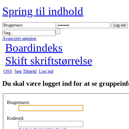
Spring til indhold
Avanceret søgning
Boardindeks
Skift skriftstørrelse
OSS
Søg
Tilmeld
Log ind
Du skal være logget ind for at se gruppein
Brugernavn:
Kodeord: