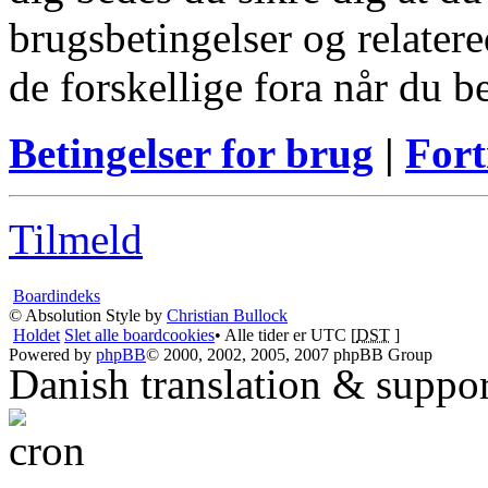
brugsbetingelser og relatere
de forskellige fora når du 
Betingelser for brug
|
Fort
Tilmeld
Boardindeks
© Absolution Style by
Christian Bullock
Holdet
Slet alle boardcookies
• Alle tider er UTC [
DST
]
Powered by
phpBB
© 2000, 2002, 2005, 2007 phpBB Group
Danish translation & suppo