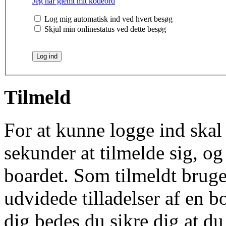
Jeg har glemt mit kodeord
Log mig automatisk ind ved hvert besøg
Skjul min onlinestatus ved dette besøg
Tilmeld
For at kunne logge ind skal 
sekunder at tilmelde sig, og
boardet. Som tilmeldt bruge
udvidede tilladelser af en b
dig bedes du sikre dig at d