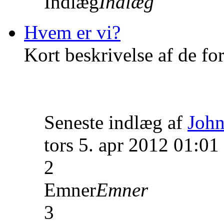
Indlæg
Indlæg
Hvem er vi?
Kort beskrivelse af de fo
Seneste indlæg af
John
tors 5. apr 2012 01:01
2
Emner
Emner
3