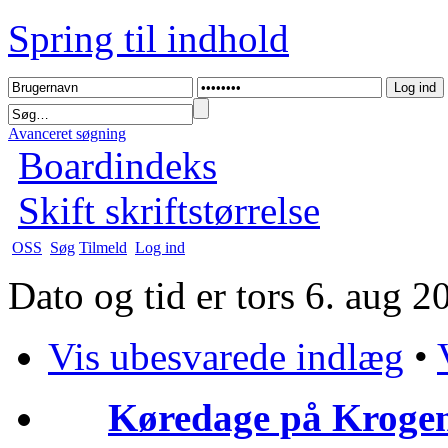
Spring til indhold
Avanceret søgning
Boardindeks
Skift skriftstørrelse
OSS
Søg
Tilmeld
Log ind
Dato og tid er tors 6. aug 
Vis ubesvarede indlæg
•
Køredage på Krogen