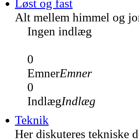
Løst og fast
Alt mellem himmel og jord
Ingen indlæg
0
Emner
Emner
0
Indlæg
Indlæg
Teknik
Her diskuteres tekniske de