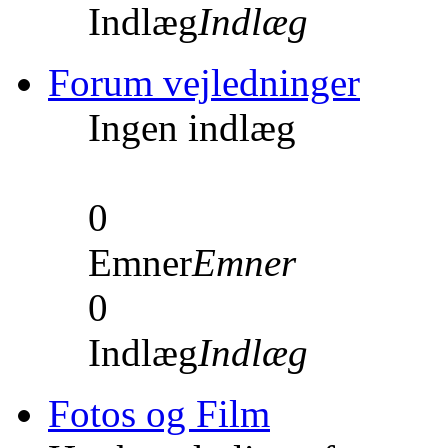
Indlæg
Indlæg
Forum vejledninger
Ingen indlæg
0
Emner
Emner
0
Indlæg
Indlæg
Fotos og Film