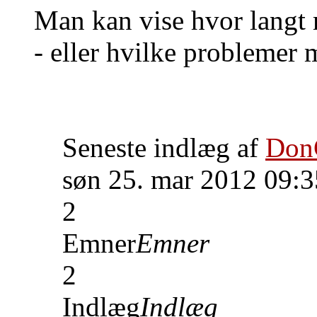
Man kan vise hvor langt
- eller hvilke problemer m
Seneste indlæg af
Don
søn 25. mar 2012 09:3
2
Emner
Emner
2
Indlæg
Indlæg