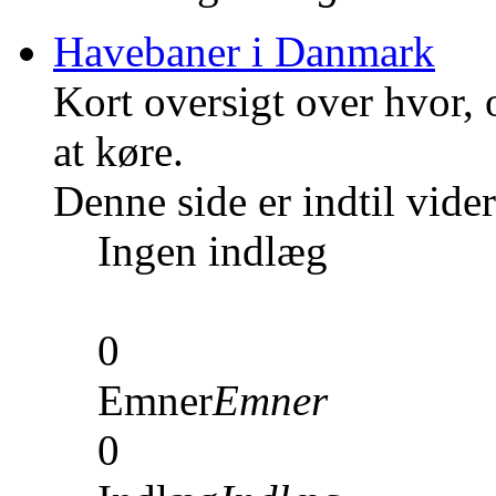
Havebaner i Danmark
Kort oversigt over hvor,
at køre.
Denne side er indtil vid
Ingen indlæg
0
Emner
Emner
0