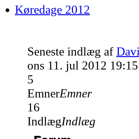
Køredage 2012
Seneste indlæg af
Dav
ons 11. jul 2012 19:15
5
Emner
Emner
16
Indlæg
Indlæg