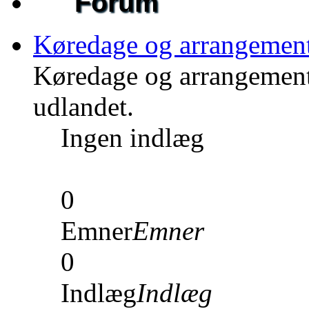
Forum
Køredage og arrangemen
Køredage og arrangement
udlandet.
Ingen indlæg
0
Emner
Emner
0
Indlæg
Indlæg