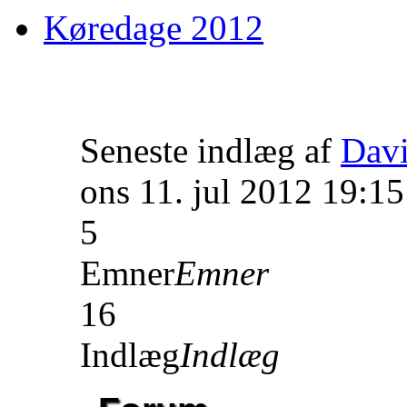
Køredage 2012
Seneste indlæg af
Dav
ons 11. jul 2012 19:15
5
Emner
Emner
16
Indlæg
Indlæg