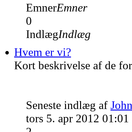
Emner
Emner
0
Indlæg
Indlæg
Hvem er vi?
Kort beskrivelse af de fo
Seneste indlæg af
John
tors 5. apr 2012 01:01
2