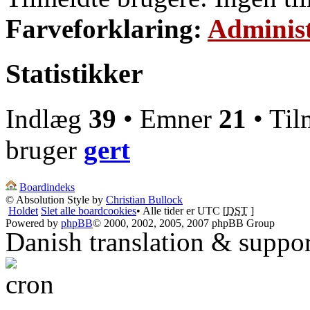
Farveforklaring:
Administ
Statistikker
Indlæg
39
• Emner
21
• Til
bruger
gert
Boardindeks
© Absolution Style by
Christian Bullock
Holdet
Slet alle boardcookies
• Alle tider er UTC [
DST
]
Powered by
phpBB
© 2000, 2002, 2005, 2007 phpBB Group
Danish translation & suppo