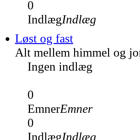
0
Indlæg
Indlæg
Løst og fast
Alt mellem himmel og jord
Ingen indlæg
0
Emner
Emner
0
Indlæg
Indlæg