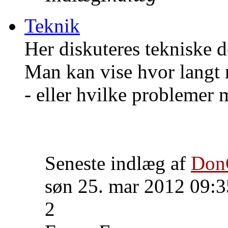
Teknik
Her diskuteres tekniske de
Man kan vise hvor langt
- eller hvilke problemer m
Seneste indlæg af
Don
søn 25. mar 2012 09:3
2