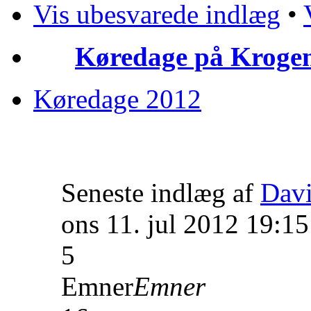
Vis ubesvarede indlæg
•
Køredage på Krogen
Køredage 2012
Seneste indlæg af
Dav
ons 11. jul 2012 19:15
5
Emner
Emner