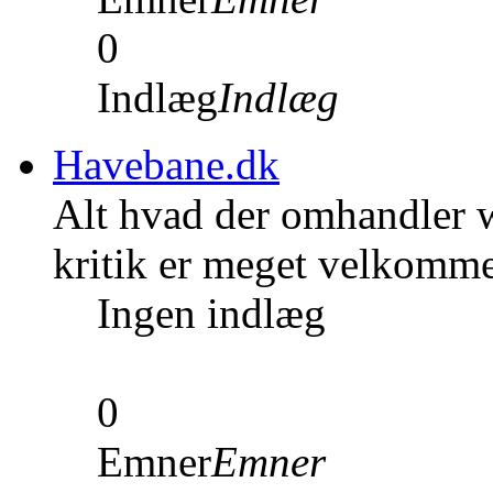
0
Indlæg
Indlæg
Havebane.dk
Alt hvad der omhandler w
kritik er meget velkomm
Ingen indlæg
0
Emner
Emner