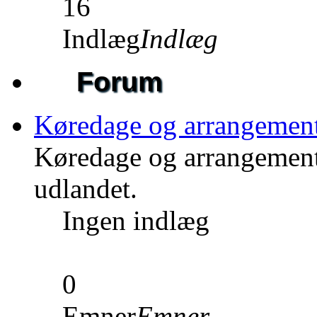
16
Indlæg
Indlæg
Forum
Køredage og arrangemen
Køredage og arrangement
udlandet.
Ingen indlæg
0
Emner
Emner