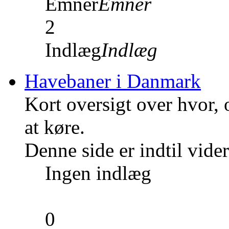
Emner
Emner
2
Indlæg
Indlæg
Havebaner i Danmark
Kort oversigt over hvor,
at køre.
Denne side er indtil vid
Ingen indlæg
0