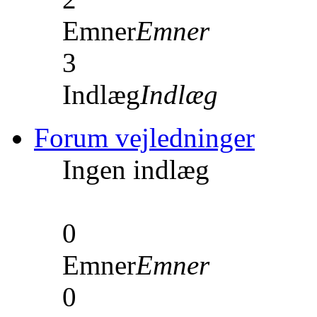
Emner
Emner
3
Indlæg
Indlæg
Forum vejledninger
Ingen indlæg
0
Emner
Emner
0