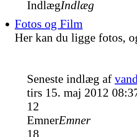
Indlæg
Indlæg
Fotos og Film
Her kan du ligge fotos, o
Seneste indlæg af
van
tirs 15. maj 2012 08:3
12
Emner
Emner
18