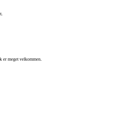
t.
tik er meget velkommen.