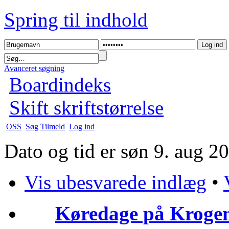
Spring til indhold
Avanceret søgning
Boardindeks
Skift skriftstørrelse
OSS
Søg
Tilmeld
Log ind
Dato og tid er søn 9. aug 2
Vis ubesvarede indlæg
•
Køredage på Krogen