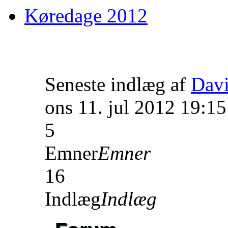
Køredage 2012
Seneste indlæg af
Dav
ons 11. jul 2012 19:15
5
Emner
Emner
16
Indlæg
Indlæg