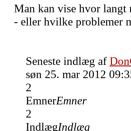
Man kan vise hvor langt
- eller hvilke problemer m
Seneste indlæg af
Don
søn 25. mar 2012 09:3
2
Emner
Emner
2
Indlæg
Indlæg