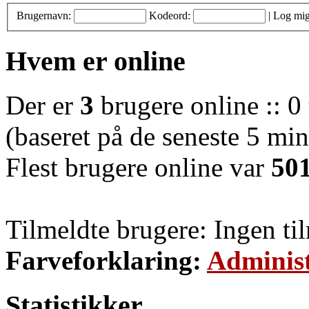
Brugernavn:
Kodeord:
|
Log mig
Hvem er online
Der er
3
brugere online :: 0 
(baseret på de seneste 5 minu
Flest brugere online var
50
Tilmeldte brugere: Ingen ti
Farveforklaring:
Administ
Statistikker