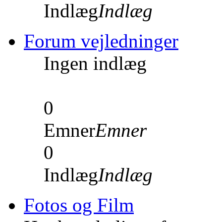
Indlæg
Indlæg
Forum vejledninger
Ingen indlæg
0
Emner
Emner
0
Indlæg
Indlæg
Fotos og Film