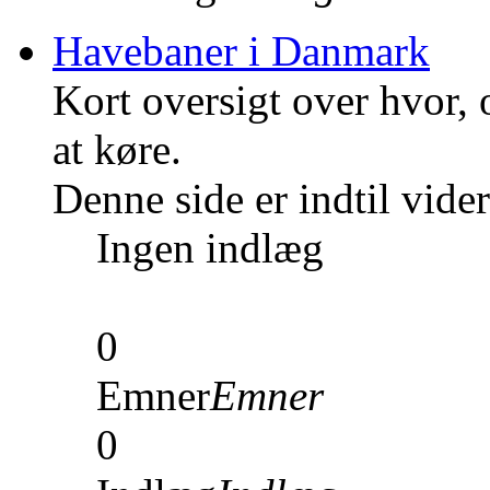
Havebaner i Danmark
Kort oversigt over hvor,
at køre.
Denne side er indtil vid
Ingen indlæg
0
Emner
Emner
0