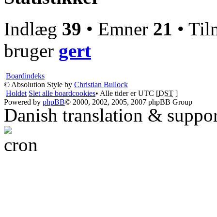
Indlæg
39
• Emner
21
• Til
bruger
gert
Boardindeks
© Absolution Style by
Christian Bullock
Holdet
Slet alle boardcookies
• Alle tider er UTC [
DST
]
Powered by
phpBB
© 2000, 2002, 2005, 2007 phpBB Group
Danish translation & suppo