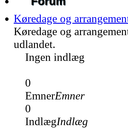
Forum
Køredage og arrangemen
Køredage og arrangement
udlandet.
Ingen indlæg
0
Emner
Emner
0
Indlæg
Indlæg