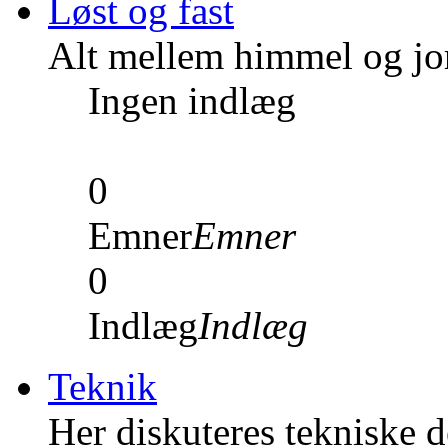
Løst og fast
Alt mellem himmel og jord
Ingen indlæg
0
Emner
Emner
0
Indlæg
Indlæg
Teknik
Her diskuteres tekniske de