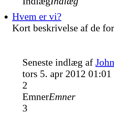
Indlæg
Indlæg
Hvem er vi?
Kort beskrivelse af de fo
Seneste indlæg af
John
tors 5. apr 2012 01:01
2
Emner
Emner
3