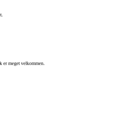
t.
tik er meget velkommen.