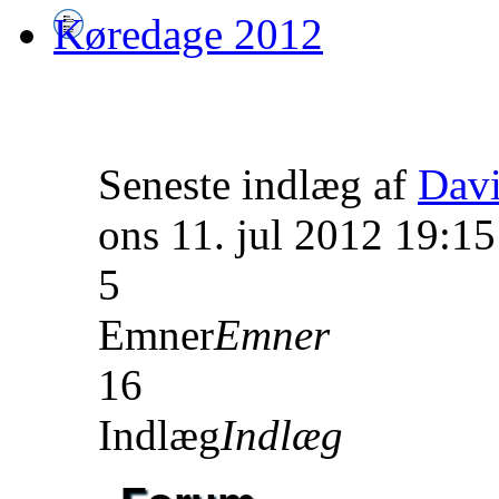
Køredage 2012
Seneste indlæg af
Dav
ons 11. jul 2012 19:15
5
Emner
Emner
16
Indlæg
Indlæg