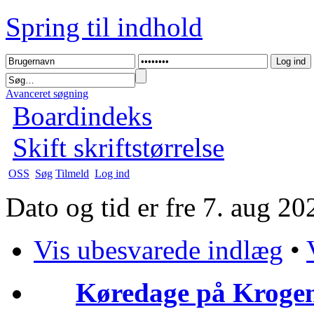
Spring til indhold
Avanceret søgning
Boardindeks
Skift skriftstørrelse
OSS
Søg
Tilmeld
Log ind
Dato og tid er fre 7. aug 2
Vis ubesvarede indlæg
•
Køredage på Krogen