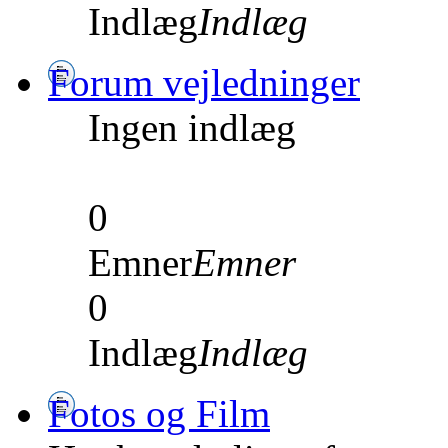
Indlæg
Indlæg
Forum vejledninger
Ingen indlæg
0
Emner
Emner
0
Indlæg
Indlæg
Fotos og Film