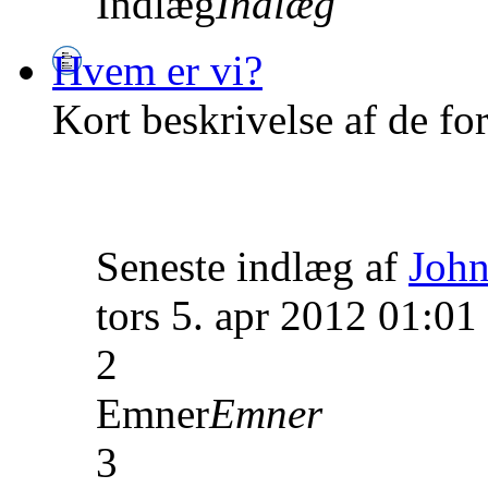
Indlæg
Indlæg
Hvem er vi?
Kort beskrivelse af de fo
Seneste indlæg af
John
tors 5. apr 2012 01:01
2
Emner
Emner
3