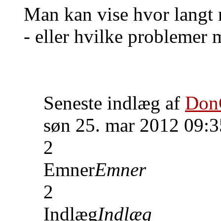
Man kan vise hvor langt
- eller hvilke problemer m
Seneste indlæg af
Don
søn 25. mar 2012 09:3
2
Emner
Emner
2
Indlæg
Indlæg