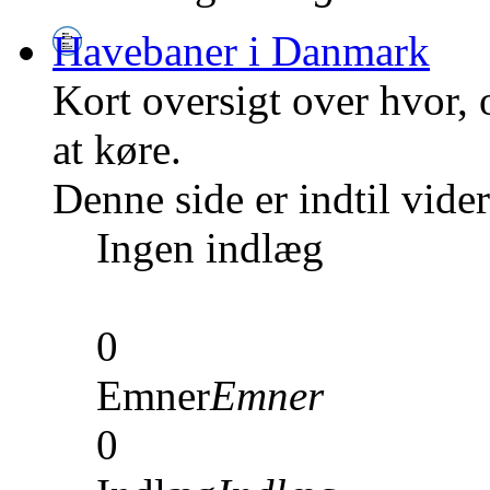
Havebaner i Danmark
Kort oversigt over hvor,
at køre.
Denne side er indtil vid
Ingen indlæg
0
Emner
Emner
0