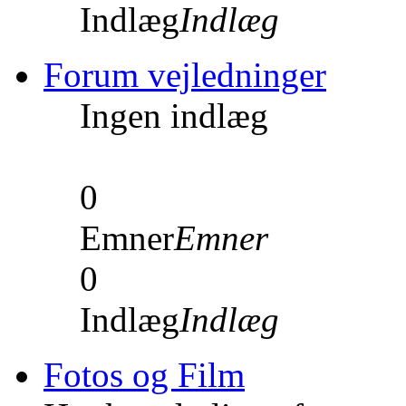
Indlæg
Indlæg
Forum vejledninger
Ingen indlæg
0
Emner
Emner
0
Indlæg
Indlæg
Fotos og Film