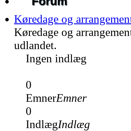
Forum
Køredage og arrangemen
Køredage og arrangement
udlandet.
Ingen indlæg
0
Emner
Emner
0
Indlæg
Indlæg