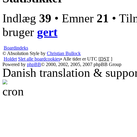
Indlæg
39
• Emner
21
• Til
bruger
gert
Boardindeks
© Absolution Style by
Christian Bullock
Holdet
Slet alle boardcookies
• Alle tider er UTC [
DST
]
Powered by
phpBB
© 2000, 2002, 2005, 2007 phpBB Group
Danish translation & suppo