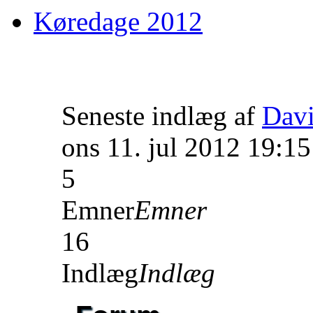
Køredage 2012
Seneste indlæg af
Dav
ons 11. jul 2012 19:15
5
Emner
Emner
16
Indlæg
Indlæg