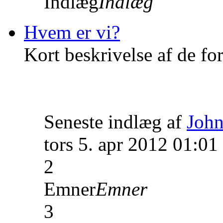
Indlæg
Indlæg
Hvem er vi?
Kort beskrivelse af de fo
Seneste indlæg af
John
tors 5. apr 2012 01:01
2
Emner
Emner
3