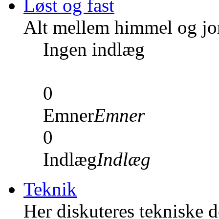
Løst og fast
Alt mellem himmel og jord
Ingen indlæg
0
Emner
Emner
0
Indlæg
Indlæg
Teknik
Her diskuteres tekniske de