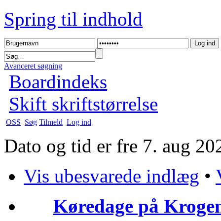
Spring til indhold
Avanceret søgning
Boardindeks
Skift skriftstørrelse
OSS
Søg
Tilmeld
Log ind
Dato og tid er fre 7. aug 2
Vis ubesvarede indlæg
•
Køredage på Krogen