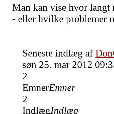
Man kan vise hvor langt
- eller hvilke problemer m
Seneste indlæg af
Don
søn 25. mar 2012 09:3
2
Emner
Emner
2
Indlæg
Indlæg