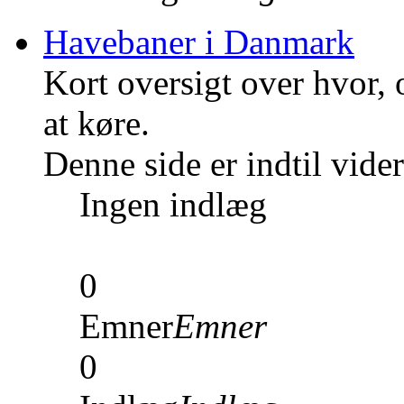
Havebaner i Danmark
Kort oversigt over hvor,
at køre.
Denne side er indtil vid
Ingen indlæg
0
Emner
Emner
0