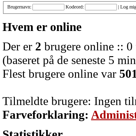
Brugernavn:
Kodeord:
|
Log mig
Hvem er online
Der er
2
brugere online :: 0 
(baseret på de seneste 5 minu
Flest brugere online var
50
Tilmeldte brugere: Ingen ti
Farveforklaring:
Administ
Statistikker