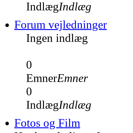
Indlæg
Indlæg
Forum vejledninger
Ingen indlæg
0
Emner
Emner
0
Indlæg
Indlæg
Fotos og Film