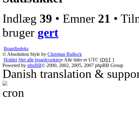
Indlæg
39
• Emner
21
• Til
bruger
gert
Boardindeks
© Absolution Style by
Christian Bullock
Holdet
Slet alle boardcookies
• Alle tider er UTC [
DST
]
Powered by
phpBB
© 2000, 2002, 2005, 2007 phpBB Group
Danish translation & suppo