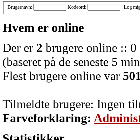
Brugernavn:
Kodeord:
|
Log mig
Hvem er online
Der er
2
brugere online :: 0 
(baseret på de seneste 5 minu
Flest brugere online var
50
Tilmeldte brugere: Ingen ti
Farveforklaring:
Administ
Statistikker