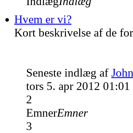
Indlæg
Indlæg
Hvem er vi?
Kort beskrivelse af de fo
Seneste indlæg af
John
tors 5. apr 2012 01:01
2
Emner
Emner
3