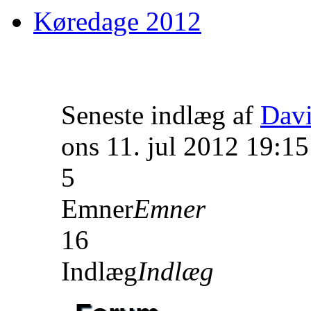
Køredage 2012
Seneste indlæg af
Dav
ons 11. jul 2012 19:15
5
Emner
Emner
16
Indlæg
Indlæg