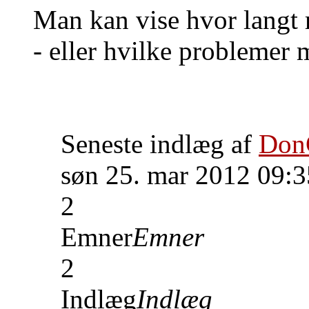
Man kan vise hvor langt
- eller hvilke problemer m
Seneste indlæg af
Don
søn 25. mar 2012 09:3
2
Emner
Emner
2
Indlæg
Indlæg