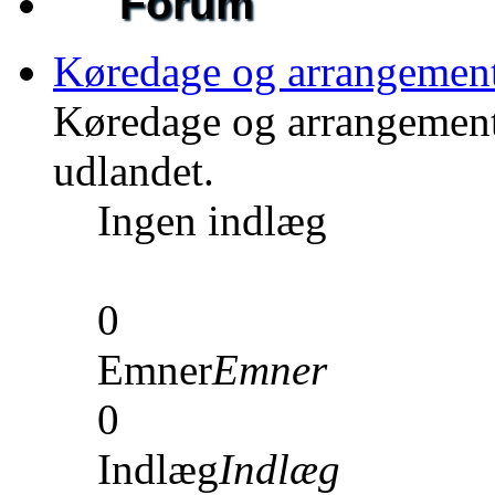
Forum
Køredage og arrangemen
Køredage og arrangement
udlandet.
Ingen indlæg
0
Emner
Emner
0
Indlæg
Indlæg