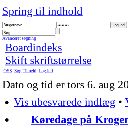
Spring til indhold
Avanceret søgning
Boardindeks
Skift skriftstørrelse
OSS
Søg
Tilmeld
Log ind
Dato og tid er tors 6. aug 
Vis ubesvarede indlæg
•
Køredage på Krogen