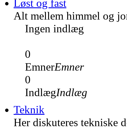
Løst og fast
Alt mellem himmel og jord
Ingen indlæg
0
Emner
Emner
0
Indlæg
Indlæg
Teknik
Her diskuteres tekniske de