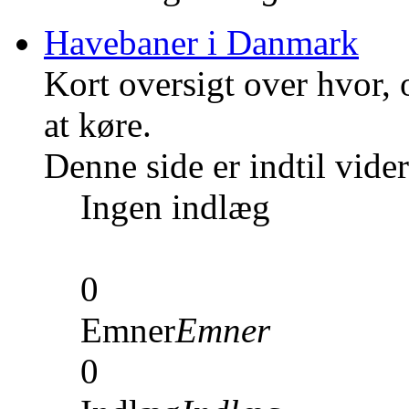
Havebaner i Danmark
Kort oversigt over hvor,
at køre.
Denne side er indtil vid
Ingen indlæg
0
Emner
Emner
0