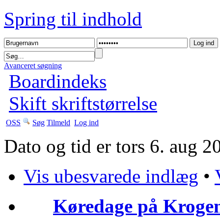
Spring til indhold
Avanceret søgning
Boardindeks
Skift skriftstørrelse
OSS
Søg
Tilmeld
Log ind
Dato og tid er tors 6. aug 
Vis ubesvarede indlæg
•
Køredage på Krogen