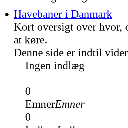
Havebaner i Danmark
Kort oversigt over hvor,
at køre.
Denne side er indtil vid
Ingen indlæg
0
Emner
Emner
0