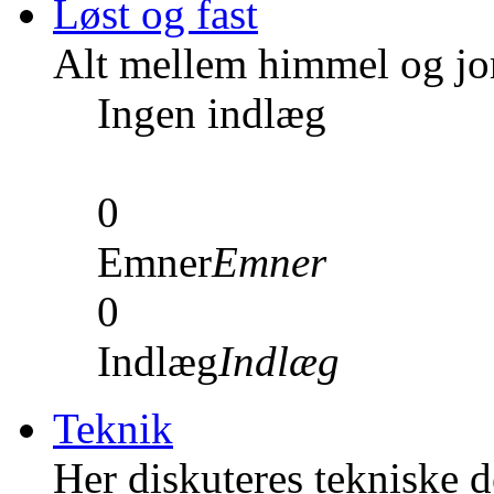
Løst og fast
Alt mellem himmel og jord
Ingen indlæg
0
Emner
Emner
0
Indlæg
Indlæg
Teknik
Her diskuteres tekniske de