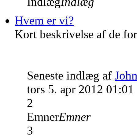
Indlæg
Indlæg
Hvem er vi?
Kort beskrivelse af de fo
Seneste indlæg af
John
tors 5. apr 2012 01:01
2
Emner
Emner
3