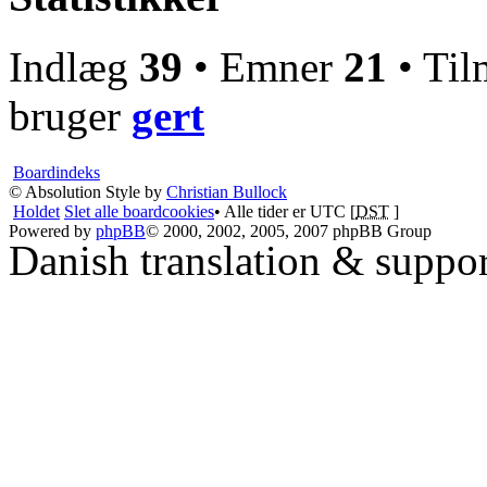
Indlæg
39
• Emner
21
• Til
bruger
gert
Boardindeks
© Absolution Style by
Christian Bullock
Holdet
Slet alle boardcookies
• Alle tider er UTC [
DST
]
Powered by
phpBB
© 2000, 2002, 2005, 2007 phpBB Group
Danish translation & suppo