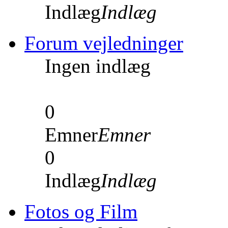
Indlæg
Indlæg
Forum vejledninger
Ingen indlæg
0
Emner
Emner
0
Indlæg
Indlæg
Fotos og Film