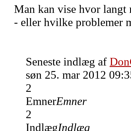
Man kan vise hvor langt
- eller hvilke problemer m
Seneste indlæg af
Don
søn 25. mar 2012 09:3
2
Emner
Emner
2
Indlæg
Indlæg