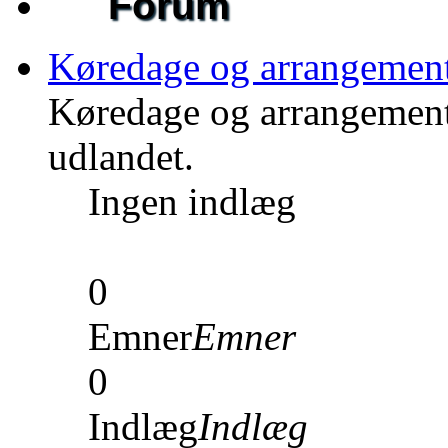
Forum
Køredage og arrangemen
Køredage og arrangement
udlandet.
Ingen indlæg
0
Emner
Emner
0
Indlæg
Indlæg