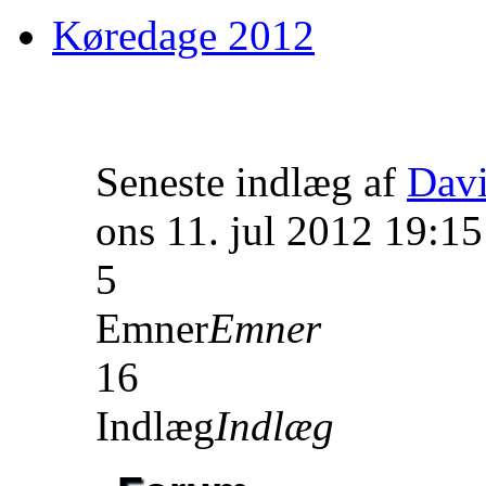
Køredage 2012
Seneste indlæg af
Dav
ons 11. jul 2012 19:15
5
Emner
Emner
16
Indlæg
Indlæg