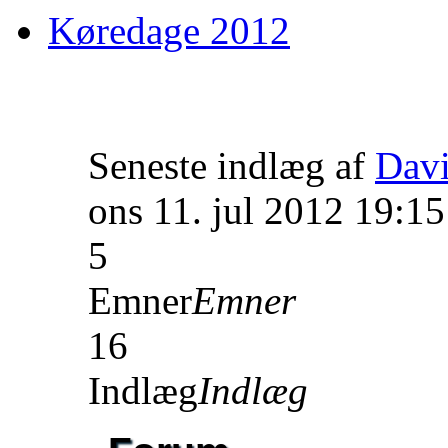
Køredage 2012
Seneste indlæg af
Dav
ons 11. jul 2012 19:15
5
Emner
Emner
16
Indlæg
Indlæg