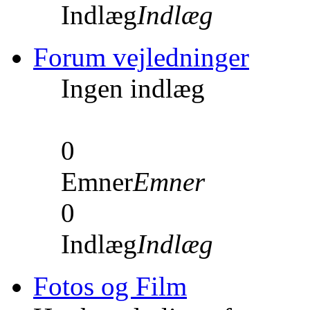
Indlæg
Indlæg
Forum vejledninger
Ingen indlæg
0
Emner
Emner
0
Indlæg
Indlæg
Fotos og Film