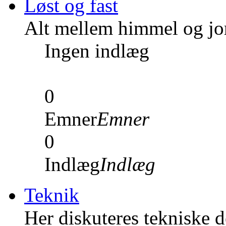
Løst og fast
Alt mellem himmel og jord
Ingen indlæg
0
Emner
Emner
0
Indlæg
Indlæg
Teknik
Her diskuteres tekniske de