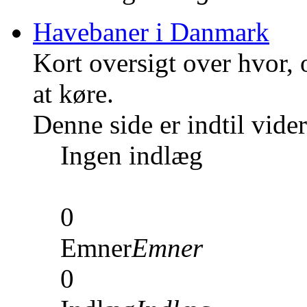
Havebaner i Danmark
Kort oversigt over hvor,
at køre.
Denne side er indtil vid
Ingen indlæg
0
Emner
Emner
0