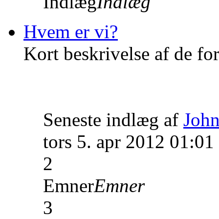
Indlæg
Indlæg
Hvem er vi?
Kort beskrivelse af de fo
Seneste indlæg af
John
tors 5. apr 2012 01:01
2
Emner
Emner
3