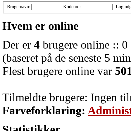
Brugernavn:
Kodeord:
|
Log mig
Hvem er online
Der er
4
brugere online :: 0 
(baseret på de seneste 5 minu
Flest brugere online var
50
Tilmeldte brugere: Ingen ti
Farveforklaring:
Administ
Statistikker