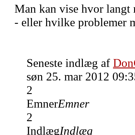
Man kan vise hvor langt
- eller hvilke problemer m
Seneste indlæg af
Don
søn 25. mar 2012 09:3
2
Emner
Emner
2
Indlæg
Indlæg