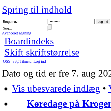
Spring til indhold
Avanceret søgning
Boardindeks
Skift skriftstørrelse
OSS
Søg
Tilmeld
Log ind
Dato og tid er fre 7. aug 2
Vis ubesvarede indlæg
•
Køredage på Krogen