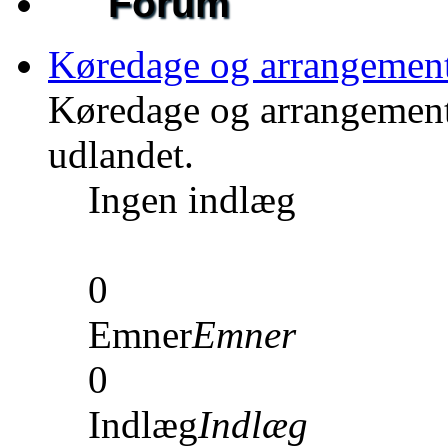
Forum
Køredage og arrangemen
Køredage og arrangement
udlandet.
Ingen indlæg
0
Emner
Emner
0
Indlæg
Indlæg