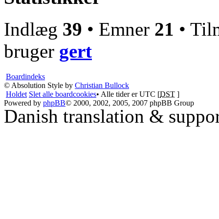
Indlæg
39
• Emner
21
• Til
bruger
gert
Boardindeks
© Absolution Style by
Christian Bullock
Holdet
Slet alle boardcookies
• Alle tider er UTC [
DST
]
Powered by
phpBB
© 2000, 2002, 2005, 2007 phpBB Group
Danish translation & suppo