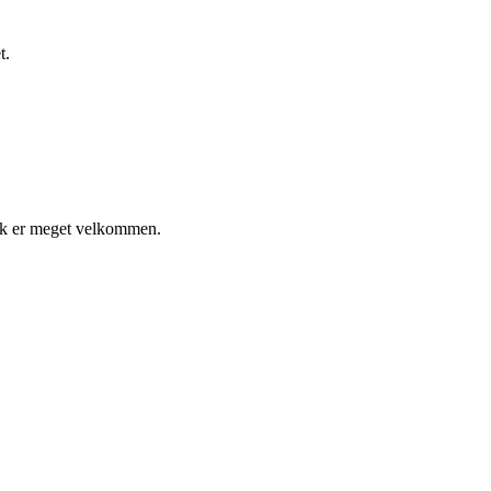
t.
tik er meget velkommen.