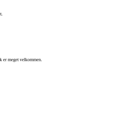
t.
tik er meget velkommen.