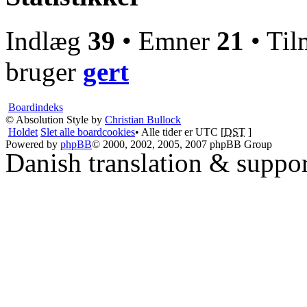
Indlæg
39
• Emner
21
• Til
bruger
gert
Boardindeks
© Absolution Style by
Christian Bullock
Holdet
Slet alle boardcookies
• Alle tider er UTC [
DST
]
Powered by
phpBB
© 2000, 2002, 2005, 2007 phpBB Group
Danish translation & suppo