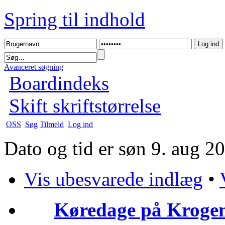
Spring til indhold
Avanceret søgning
Boardindeks
Skift skriftstørrelse
OSS
Søg
Tilmeld
Log ind
Dato og tid er søn 9. aug 2
Vis ubesvarede indlæg
•
Køredage på Krogen