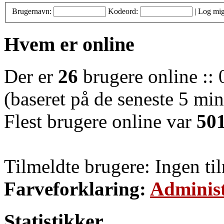
Brugernavn:
Kodeord:
|
Log mig
Hvem er online
Der er
26
brugere online :: 
(baseret på de seneste 5 minu
Flest brugere online var
50
Tilmeldte brugere: Ingen ti
Farveforklaring:
Administ
Statistikker