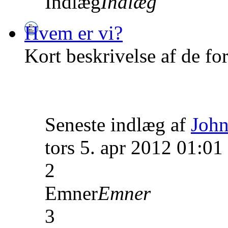
Indlæg
Indlæg
Hvem er vi?
Kort beskrivelse af de fo
Seneste indlæg af
John
tors 5. apr 2012 01:01
2
Emner
Emner
3