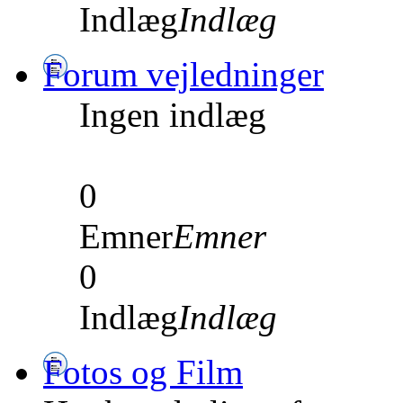
Indlæg
Indlæg
Forum vejledninger
Ingen indlæg
0
Emner
Emner
0
Indlæg
Indlæg
Fotos og Film