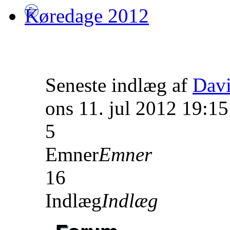
Køredage 2012
Seneste indlæg af
Dav
ons 11. jul 2012 19:15
5
Emner
Emner
16
Indlæg
Indlæg