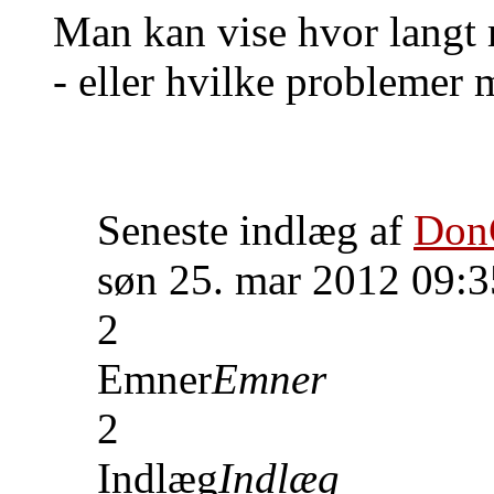
Man kan vise hvor langt
- eller hvilke problemer m
Seneste indlæg af
Don
søn 25. mar 2012 09:3
2
Emner
Emner
2
Indlæg
Indlæg