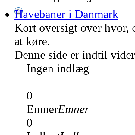
Havebaner i Danmark
Kort oversigt over hvor,
at køre.
Denne side er indtil vid
Ingen indlæg
0
Emner
Emner
0