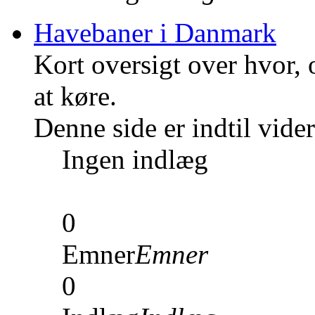
Havebaner i Danmark
Kort oversigt over hvor,
at køre.
Denne side er indtil vid
Ingen indlæg
0
Emner
Emner
0