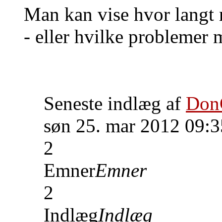
Man kan vise hvor langt
- eller hvilke problemer m
Seneste indlæg af
Don
søn 25. mar 2012 09:3
2
Emner
Emner
2
Indlæg
Indlæg