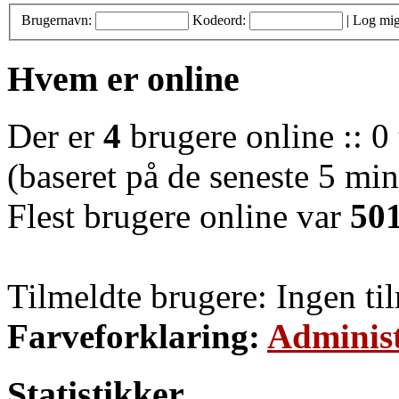
Brugernavn:
Kodeord:
|
Log mig
Hvem er online
Der er
4
brugere online :: 0 
(baseret på de seneste 5 minu
Flest brugere online var
50
Tilmeldte brugere: Ingen ti
Farveforklaring:
Administ
Statistikker