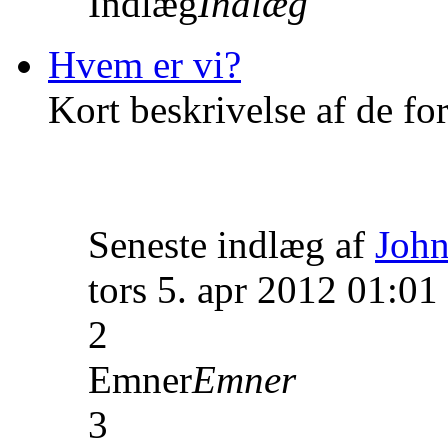
Indlæg
Indlæg
Hvem er vi?
Kort beskrivelse af de fo
Seneste indlæg af
John
tors 5. apr 2012 01:01
2
Emner
Emner
3