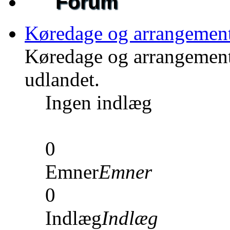
Forum
Køredage og arrangemen
Køredage og arrangement
udlandet.
Ingen indlæg
0
Emner
Emner
0
Indlæg
Indlæg