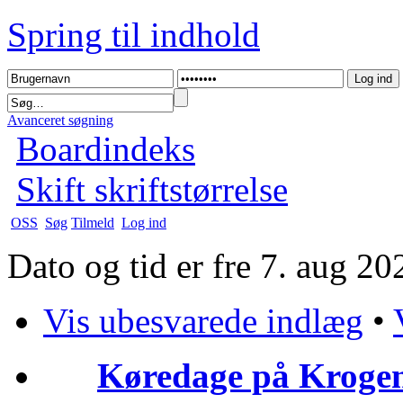
Spring til indhold
Avanceret søgning
Boardindeks
Skift skriftstørrelse
OSS
Søg
Tilmeld
Log ind
Dato og tid er fre 7. aug 2
Vis ubesvarede indlæg
•
Køredage på Krogen