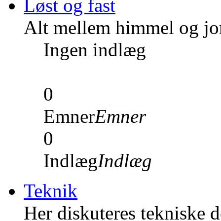
Løst og fast
Alt mellem himmel og jord
Ingen indlæg
0
Emner
Emner
0
Indlæg
Indlæg
Teknik
Her diskuteres tekniske de