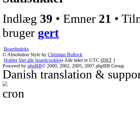
Indlæg
39
• Emner
21
• Til
bruger
gert
Boardindeks
© Absolution Style by
Christian Bullock
Holdet
Slet alle boardcookies
• Alle tider er UTC [
DST
]
Powered by
phpBB
© 2000, 2002, 2005, 2007 phpBB Group
Danish translation & suppo