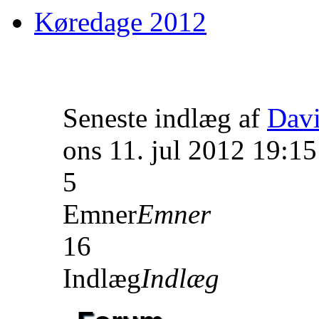
Køredage 2012
Seneste indlæg af
Dav
ons 11. jul 2012 19:15
5
Emner
Emner
16
Indlæg
Indlæg