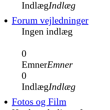
Indlæg
Indlæg
Forum vejledninger
Ingen indlæg
0
Emner
Emner
0
Indlæg
Indlæg
Fotos og Film