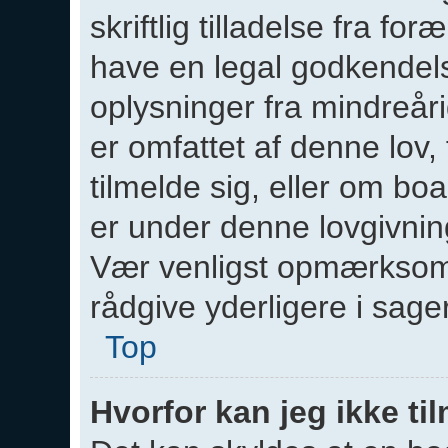
skriftlig tilladelse fra f
have en legal godkendels
oplysninger fra mindreår
er omfattet af denne lov,
tilmelde sig, eller om boa
er under denne lovgivnin
Vær venligst opmærksom
rådgive yderligere i sa
Top
Hvorfor kan jeg ikke ti