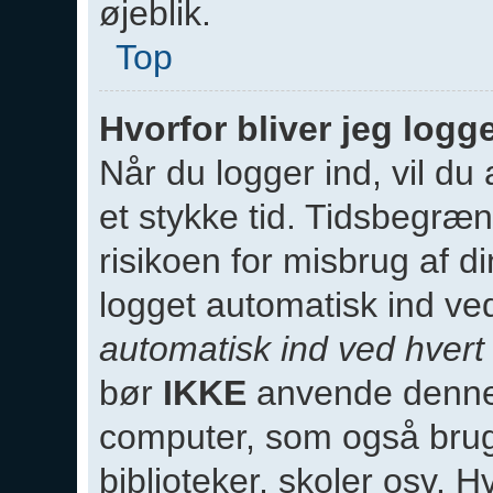
øjeblik.
Top
Hvorfor bliver jeg logg
Når du logger ind, vil du 
et stykke tid. Tidsbegræn
risikoen for misbrug af d
logget automatisk ind v
automatisk ind ved hver
bør
IKKE
anvende denne i
computer, som også bruge
biblioteker, skoler osv. 