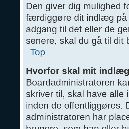
Den giver dig mulighed 
færdiggøre dit indlæg på 
adgang til det eller de 
senere, skal du gå til dit
Top
Hvorfor skal mit indl
Boardadministratoren kan
skriver til, skal have al
inden de offentliggøres. 
administratoren har place
brugere, som han eller 