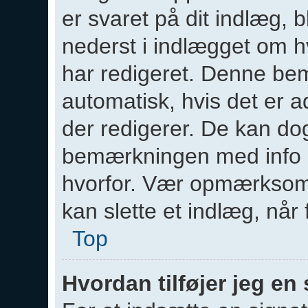
er svaret på dit indlæg, 
nederst i indlægget om 
har redigeret. Denne be
automatisk, hvis det er a
der redigerer. De kan do
bemærkningen med info o
hvorfor. Vær opmærksom 
kan slette et indlæg, når 
Top
Hvordan tilføjer jeg en