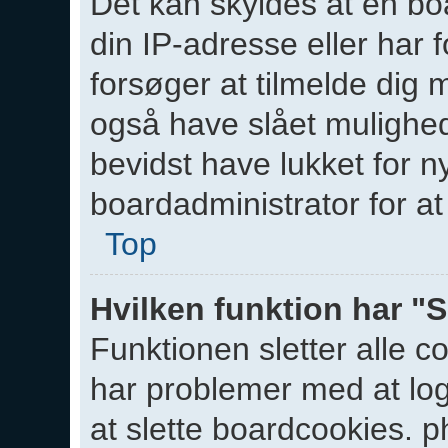
Det kan skyldes at en bo
din IP-adresse eller har 
forsøger at tilmelde dig
også have slået mulighede
bevidst have lukket for n
boardadministrator for at
Top
Hvilken funktion har "S
Funktionen sletter alle 
har problemer med at log
at slette boardcookies. p