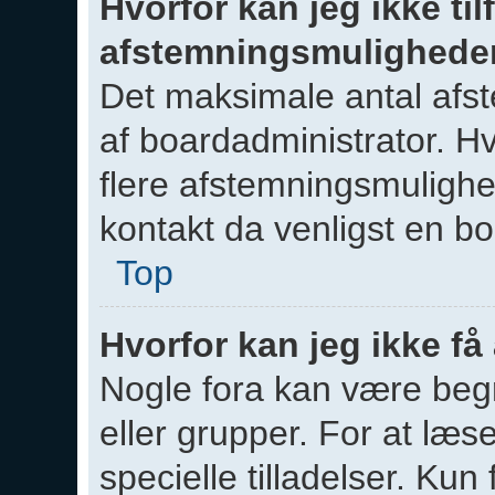
Hvorfor kan jeg ikke tilf
afstemningsmulighede
Det maksimale antal afst
af boardadministrator. Hvi
flere afstemningsmulighed
kontakt da venligst en bo
Top
Hvorfor kan jeg ikke få
Nogle fora kan være beg
eller grupper. For at læs
specielle tilladelser. Ku