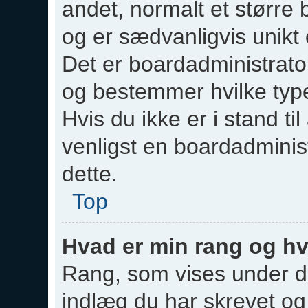
andet, normalt et større 
og er sædvanligvis unikt 
Det er boardadministrato
og bestemmer hvilke typ
Hvis du ikke er i stand ti
venligst en boardadminis
dette.
Top
Hvad er min rang og h
Rang, som vises under di
indlæg du har skrevet og 