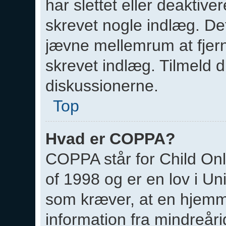
har slettet eller deaktiver
skrevet nogle indlæg. D
jævne mellemrum at fjern
skrevet indlæg. Tilmeld di
diskussionerne.
Top
Hvad er COPPA?
COPPA står for Child Onl
of 1998 og er en lov i Un
som kræver, at en hjemm
information fra mindreår