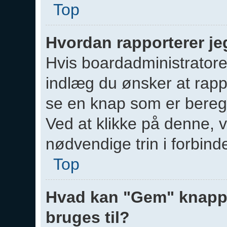
Top
Hvordan rapporterer jeg
Hvis boardadministratoren 
indlæg du ønsker at rapp
se en knap som er beregn
Ved at klikke på denne, v
nødvendige trin i forbin
Top
Hvad kan "Gem" knappen
bruges til?