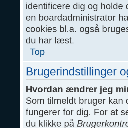
identificere dig og holde
en boardadministrator har
cookies bl.a. også bruges 
du har læst.
Top
Brugerindstillinger 
Hvordan ændrer jeg min
Som tilmeldt bruger kan
fungerer for dig. For at s
du klikke på
Brugerkontr