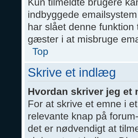
Kun tilmeldte brugere ka
indbyggede emailsystem,
har slået denne funktion t
gæster i at misbruge ema
Top
Skrive et indlæg
Hvordan skriver jeg et 
For at skrive et emne i e
relevante knap på forum
det er nødvendigt at tilm