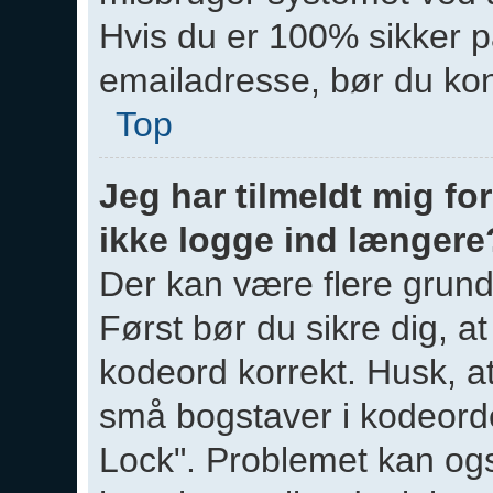
Hvis du er 100% sikker på
emailadresse, bør du kon
Top
Jeg har tilmeldt mig for
ikke logge ind længere
Der kan være flere grunde
Først bør du sikre dig, a
kodeord korrekt. Husk, a
små bogstaver i kodeorde
Lock". Problemet kan ogs