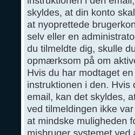
instruktionen i den emai
skyldes, at din konto ska
at nyoprettede brugerkon
selv eller en administrat
du tilmeldte dig, skulle 
opmærksom på om aktiver
Hvis du har modtaget en 
instruktionen i den. Hvi
email, kan det skyldes, 
ved tilmeldingen ikke var 
at mindske muligheden fo
misbruger systemet ved a