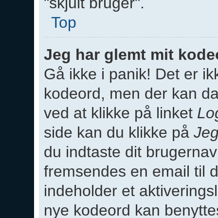
"skjult bruger".
Top
Jeg har glemt mit kode
Gå ikke i panik! Det er ik
kodeord, men der kan dan
ved at klikke på linket
Lo
side kan du klikke på
Jeg
du indtaste dit brugerna
fremsendes en email til 
indeholder et aktiverings
nye kodeord kan benytte