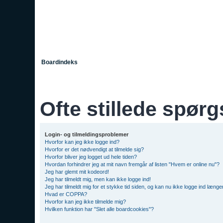
Boardindeks
Ofte stillede spør
Login- og tilmeldingsproblemer
Hvorfor kan jeg ikke logge ind?
Hvorfor er det nødvendigt at tilmelde sig?
Hvorfor bliver jeg logget ud hele tiden?
Hvordan forhindrer jeg at mit navn fremgår af listen "Hvem er online nu"?
Jeg har glemt mit kodeord!
Jeg har tilmeldt mig, men kan ikke logge ind!
Jeg har tilmeldt mig for et stykke tid siden, og kan nu ikke logge ind længe
Hvad er COPPA?
Hvorfor kan jeg ikke tilmelde mig?
Hvilken funktion har "Slet alle boardcookies"?