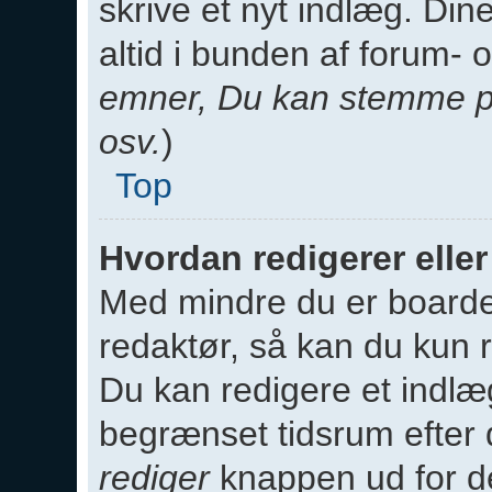
skrive et nyt indlæg. Dine
altid i bunden af forum-
emner, Du kan stemme på
osv.
)
Top
Hvordan redigerer eller
Med mindre du er boardet
redaktør, så kan du kun 
Du kan redigere et indlæ
begrænset tidsrum efter d
rediger
knappen ud for de