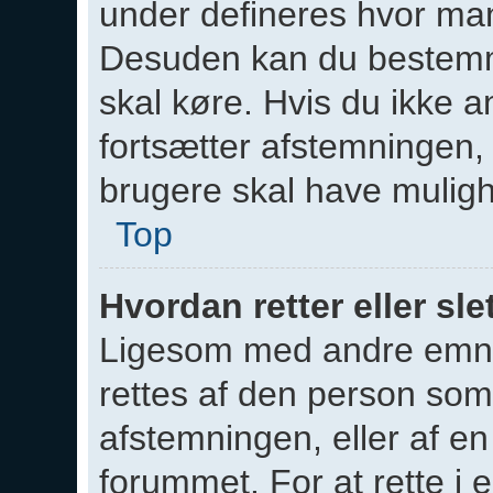
under defineres hvor man
Desuden kan du bestemme
skal køre. Hvis du ikke an
fortsætter afstemningen
brugere skal have mulig
Top
Hvordan retter eller sl
Ligesom med andre emne
rettes af den person som
afstemningen, eller af en
forummet. For at rette i 