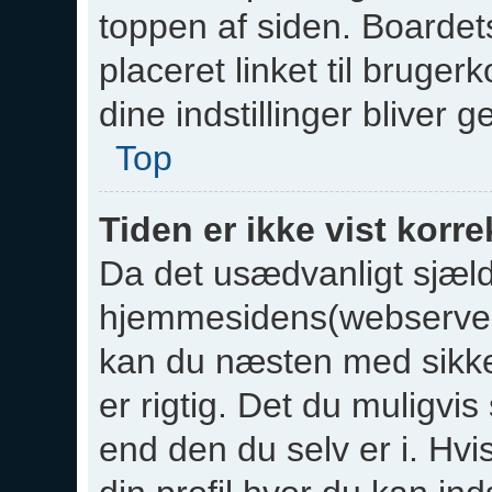
toppen af siden. Boardet
placeret linket til bruger
dine indstillinger bliver 
Top
Tiden er ikke vist korre
Da det usædvanligt sjæld
hjemmesidens(webserverens
kan du næsten med sikker
er rigtig. Det du muligvis
end den du selv er i. Hvis 