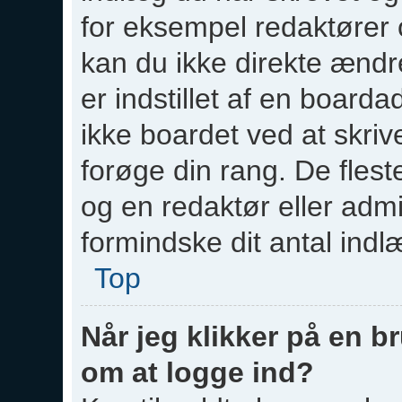
for eksempel redaktører 
kan du ikke direkte ændr
er indstillet af en boarda
ikke boardet ved at skriv
forøge din rang. De fleste
og en redaktør eller admi
formindske dit antal indl
Top
Når jeg klikker på en br
om at logge ind?