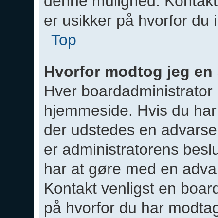
denne mulighed. Kontakt 
er usikker på hvorfor du 
Top
Hvorfor modtog jeg en
Hver boardadministrator h
hjemmeside. Hvis du har 
der udstedes en advarsel 
er administratorens besl
har at gøre med en advars
Kontakt venligst en board
på hvorfor du har modtag