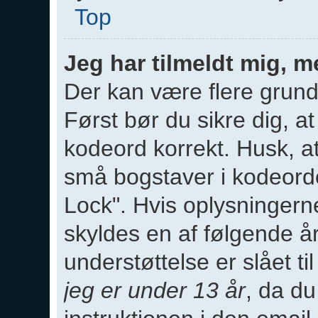
Top
Jeg har tilmeldt mig, m
Der kan være flere grunde
Først bør du sikre dig, a
kodeord korrekt. Husk, a
små bogstaver i kodeorde
Lock". Hvis oplysningern
skyldes en af følgende 
understøttelse er slået ti
jeg er under 13 år
, da du