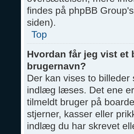
findes på phpBB Group's
siden).
Top
Hvordan får jeg vist e
brugernavn?
Der kan vises to billed
indlæg læses. Det ene er 
tilmeldt bruger på board
stjerner, kasser eller pr
indlæg du har skrevet ell