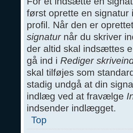
For et indsætte en signat
først oprette en signatur
profil. Når den er opret
signatur
når du skriver i
der altid skal indsættes e
gå ind i
Rediger skriveinds
skal tilføjes som standar
stadig undgå at din signa
indlæg ved at fravælge
I
indsender indlægget.
Top