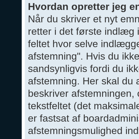
Hvordan opretter jeg e
Når du skriver et nyt emne
retter i det første indlæg
feltet hvor selve indlægge
afstemning". Hvis du ikke
sandsynligvis fordi du ikke
afstemning. Her skal du 
beskriver afstemningen, 
tekstfeltet (det maksima
er fastsat af boardadmini
afstemningsmulighed indta