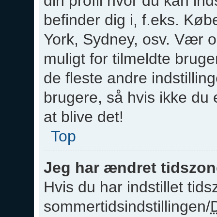
din profil hvor du kan ind
befinder dig i, f.eks. K
York, Sydney, osv. Vær 
muligt for tilmeldte brug
de fleste andre indstilli
brugere, så hvis ikke du 
at blive det!
Top
Jeg har ændret tidszone
Hvis du har indstillet tid
sommertidsindstillingen/