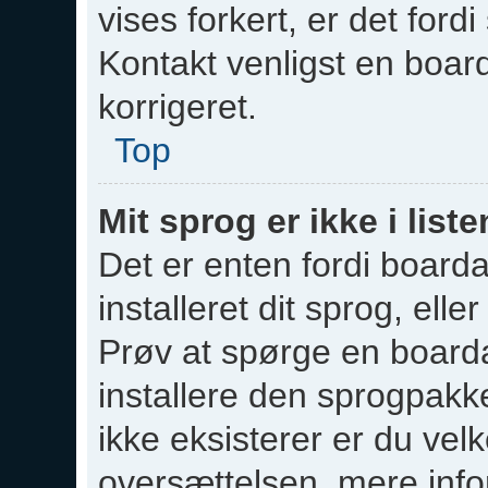
vises forkert, er det fordi
Kontakt venligst en boarda
korrigeret.
Top
Mit sprog er ikke i liste
Det er enten fordi boarda
installeret dit sprog, elle
Prøv at spørge en boarda
installere den sprogpakk
ikke eksisterer er du vel
oversættelsen, mere inf