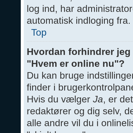
log ind, har administrato
automatisk indloging fra.
Top
Hvordan forhindrer jeg 
"Hvem er online nu"?
Du kan bruge indstilling
finder i brugerkontrolpane
Hvis du vælger
Ja
, er de
redaktører og dig selv, d
alle andre vil du i onlin